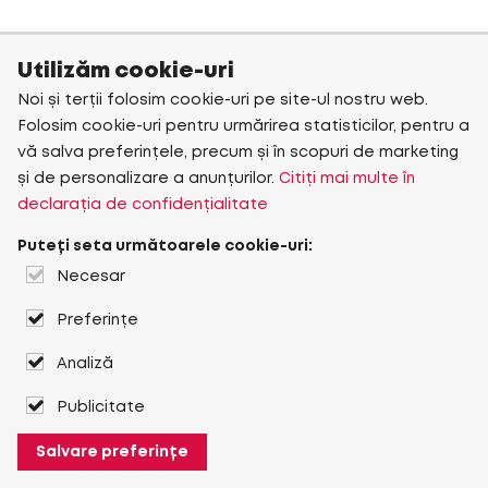
Utilizăm cookie-uri
Noi și terții folosim cookie-uri pe site-ul nostru web.
Folosim cookie-uri pentru urmărirea statisticilor, pentru a
vă salva preferințele, precum și în scopuri de marketing
și de personalizare a anunțurilor.
Citiți mai multe în
declarația de confidențialitate
Puteți seta următoarele cookie-uri:
Necesar
Preferințe
Analiză
Publicitate
Salvare preferințe