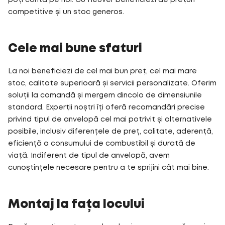
poți conta pe noi. Cu Heuver beneficiezi de prețuri
competitive și un stoc generos.
Cele mai bune sfaturi
La noi beneficiezi de cel mai bun preț, cel mai mare
stoc, calitate superioară și servicii personalizate. Oferim
soluții la comandă și mergem dincolo de dimensiunile
standard. Experții noștri îți oferă recomandări precise
privind tipul de anvelopă cel mai potrivit și alternativele
posibile, inclusiv diferențele de preț, calitate, aderență,
eficiență a consumului de combustibil și durată de
viață. Indiferent de tipul de anvelopă, avem
cunoștințele necesare pentru a te sprijini cât mai bine.
Montaj la fața locului