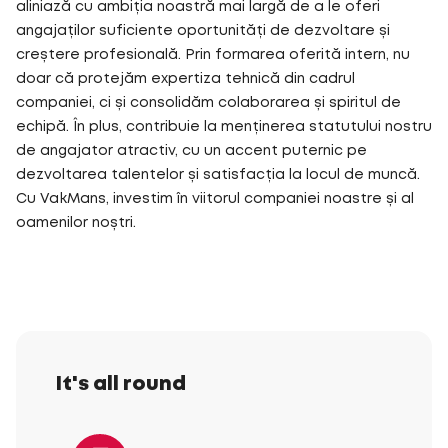
aliniază cu ambiția noastră mai largă de a le oferi
angajaților suficiente oportunități de dezvoltare și
creștere profesională. Prin formarea oferită intern, nu
doar că protejăm expertiza tehnică din cadrul
companiei, ci și consolidăm colaborarea și spiritul de
echipă. În plus, contribuie la menținerea statutului nostru
de angajator atractiv, cu un accent puternic pe
dezvoltarea talentelor și satisfacția la locul de muncă.
Cu VakMans, investim în viitorul companiei noastre și al
oamenilor noștri.
It's all round