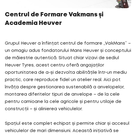
Centrul de Formare Vakmans și
Academia Heuver
Grupul Heuver a înființat centrul de formare „VakMans” –
un omagiu adus fondatorului Mans Heuver și conceptului
de măiestrie autentică. Situat chiar vizavi de sediul
Heuver Tyres, acest centru oferă angajaților
oportunitatea de a-și dezvolta abilitățile într-un mediu
practic, care reproduce fidel un atelier real. Aici pot
învăța despre gestionarea sustenabilă a anvelopelor,
montarea diferitelor tipuri de anvelope – de la cele
pentru camioane la cele agricole și pentru utilaje de
construcții – și alinierea vehiculelor.
Spațiul este complet echipat și permite chiar și accesul
vehiculelor de mari dimensiuni. Această inițiativă se