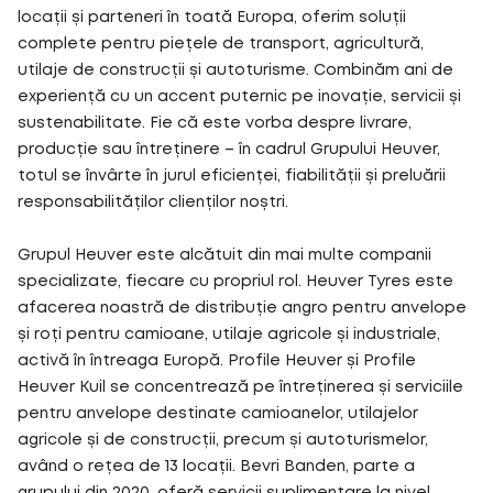
locații și parteneri în toată Europa, oferim soluții
complete pentru piețele de transport, agricultură,
utilaje de construcții și autoturisme. Combinăm ani de
experiență cu un accent puternic pe inovație, servicii și
sustenabilitate. Fie că este vorba despre livrare,
producție sau întreținere – în cadrul Grupului Heuver,
totul se învârte în jurul eficienței, fiabilității și preluării
responsabilităților clienților noștri.
Grupul Heuver este alcătuit din mai multe companii
specializate, fiecare cu propriul rol. Heuver Tyres este
afacerea noastră de distribuție angro pentru anvelope
și roți pentru camioane, utilaje agricole și industriale,
activă în întreaga Europă. Profile Heuver și Profile
Heuver Kuil se concentrează pe întreținerea și serviciile
pentru anvelope destinate camioanelor, utilajelor
agricole și de construcții, precum și autoturismelor,
având o rețea de 13 locații. Bevri Banden, parte a