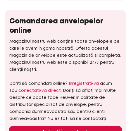
Comandarea anvelopelor
online
Magazinul nostru web conține toate anvelopele pe
care le avem în gama noastră. Oferta acestui
magazin de anvelope este actualizată și completă.
Magazinul nostru web este disponibil 24/7 pentru
clienții noștri.
Doriți să comandați online?
Înregistrați-vă
acum
sau
conectați-vă direct
. Doriți să aflați mai multe
despre ce poate face Heuver, în calitate de
distribuitor specializat de anvelope, pentru
compania dumneavoastră sau pentru clienții
dumneavoastră? Nu ezitați să ne contactați