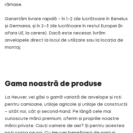
rămase.
Garantăm livrare rapidă – în 1–2 zile lucrătoare în Benelux
și Germania, și în 2–3 zile lucrătoare în restul Europei (în
afara UE, la cerere). Dacă este necesar, livrăm
anvelopele direct la locul de utilizare sau la locația de
montaj.
Gama noastră de produse
La Heuver, vei găsi o gamă variată de anvelope și roți
pentru camioane, utilaje agricole și utilaje de construcții
– atât noi, cât și second-hand. Pe lângă cele mai
cunoscute mărci premium, oferim și propriile noastre
mărci private. Cauți camere de aer? Și pentru acestea