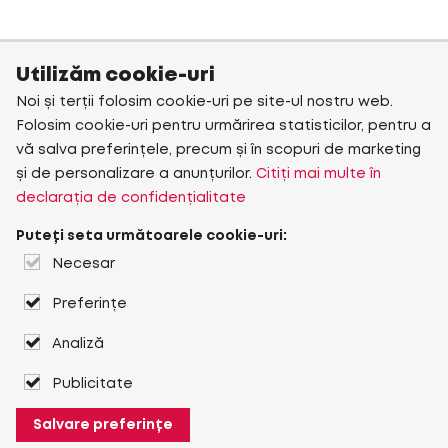
Utilizăm cookie-uri
Noi și terții folosim cookie-uri pe site-ul nostru web.
Folosim cookie-uri pentru urmărirea statisticilor, pentru a
vă salva preferințele, precum și în scopuri de marketing
și de personalizare a anunțurilor.
Citiți mai multe în
declarația de confidențialitate
Puteți seta următoarele cookie-uri:
Necesar
Preferințe
Analiză
Publicitate
Salvare preferințe