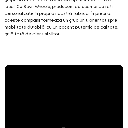
grupului din 2020, oferă servicii suplimentare la nivel
local. Cu Bevri Wheels, producem de asemenea roți
personalizate în propria noastră fabrică. Împreună,
aceste companii formează un grup unit, orientat spre
mobilitate durabilă, cu un accent puternic pe calitate,
grijă față de client și viitor.