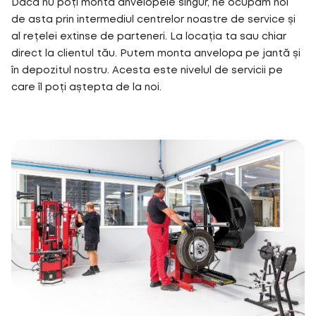
Dacă nu poți monta anvelopele singur, ne ocupăm noi
de asta prin intermediul centrelor noastre de service și
al rețelei extinse de parteneri. La locația ta sau chiar
direct la clientul tău. Putem monta anvelopa pe jantă și
în depozitul nostru. Acesta este nivelul de servicii pe
care îl poți aștepta de la noi.