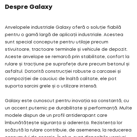
Despre Galaxy
Anvelopele industriale Galaxy oferă o soluție fiabilă
pentru o gamă largă de aplicații industriale. Acestea
sunt special concepute pentru utilaje precum
stivuitoare, tractoare terminale și vehicule de depozit.
Aceste anvelope se remarcă prin stabilitate, confort la
rulare și tracțiune pe suprafețe dure precum betonul și
asfaltul. Datorită construcției robuste a carcasei și
compoziției de cauciuc de înaltă calitate, ele pot
suporta sarcini grele și o utilizare intensă.
Galaxy este cunoscut pentru inovația sa constantă, cu
un accent puternic pe durabilitate și performanță. Multe
modele dispun de un profil antiderapant care
îmbunătățește siguranța și aderența. Rezistența lor
scăzută la rulare contribuie, de asemenea, la reducerea