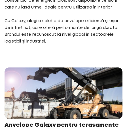
consumului de energie. În plus, sunt disponibile versiuni
care nu lasă urme, ideale pentru utilizarea în interior.
Cu Galaxy, alegi o soluție de anvelope eficientă și ușor
de întreținut, care oferă performanțe de lungă durată.
Brandul este recunoscut la nivel global în sectoarele
logisticii și industriei.
Anvelope Galaxy pentru terasamente