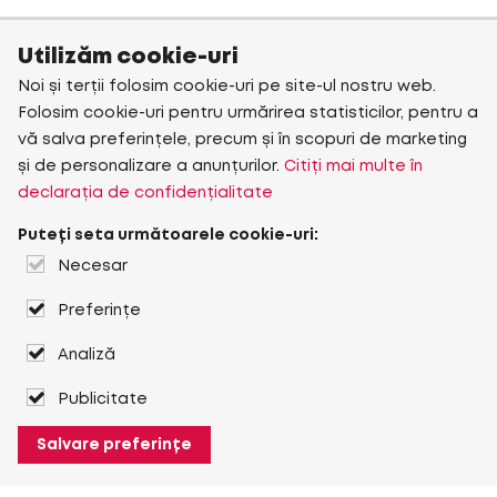
Utilizăm cookie-uri
Noi și terții folosim cookie-uri pe site-ul nostru web.
Folosim cookie-uri pentru urmărirea statisticilor, pentru a
vă salva preferințele, precum și în scopuri de marketing
și de personalizare a anunțurilor.
Citiți mai multe în
declarația de confidențialitate
Puteți seta următoarele cookie-uri:
Necesar
Preferințe
Analiză
Publicitate
Salvare preferințe