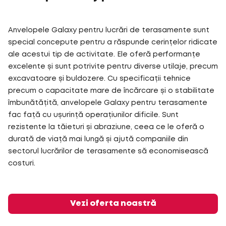
Anvelopele Galaxy pentru lucrări de terasamente sunt
special concepute pentru a răspunde cerințelor ridicate
ale acestui tip de activitate. Ele oferă performanțe
excelente și sunt potrivite pentru diverse utilaje, precum
excavatoare și buldozere. Cu specificații tehnice
precum o capacitate mare de încărcare și o stabilitate
îmbunătățită, anvelopele Galaxy pentru terasamente
fac față cu ușurință operațiunilor dificile. Sunt
rezistente la tăieturi și abraziune, ceea ce le oferă o
durată de viață mai lungă și ajută companiile din
sectorul lucrărilor de terasamente să economisească
costuri.
Vezi oferta noastră