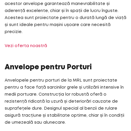
acestor anvelope garantează manevrabilitate și
aderență excelente, chiar și în spații de lucru înguste.
Acestea sunt proiectate pentru o durată lungă de viață
și sunt ideale pentru mașini ușoare care necesită
precizie.
Vezi oferta noastră
Anvelope pentru Porturi
Anvelopele pentru porturi de la MRL sunt proiectate
pentru a face față sarcinilor grele și utilizării intensive în
medii portuare. Construcția lor robustă oferă o
rezistență ridicată la uzură și deteriorări cauzate de
suprafețele dure. Designul special al benzii de rulare
asigură tracțiune și stabilitate optime, chiar și în condiții
de umezeală sau alunecare.