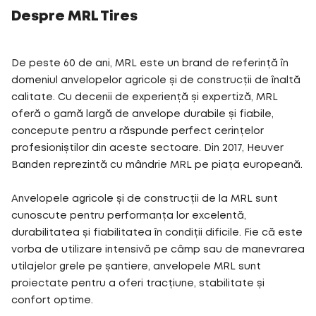
Despre MRL Tires
De peste 60 de ani, MRL este un brand de referință în
domeniul anvelopelor agricole și de construcții de înaltă
calitate. Cu decenii de experiență și expertiză, MRL
oferă o gamă largă de anvelope durabile și fiabile,
concepute pentru a răspunde perfect cerințelor
profesioniștilor din aceste sectoare. Din 2017, Heuver
Banden reprezintă cu mândrie MRL pe piața europeană.
Anvelopele agricole și de construcții de la MRL sunt
cunoscute pentru performanța lor excelentă,
durabilitatea și fiabilitatea în condiții dificile. Fie că este
vorba de utilizare intensivă pe câmp sau de manevrarea
utilajelor grele pe șantiere, anvelopele MRL sunt
proiectate pentru a oferi tracțiune, stabilitate și
confort optime.