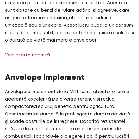
utilizarea pe tractoare și mașini de recoltat. Acestea
sunt dotate cu benzi de rulare adânci și agresive, care
asigură o tracțiune maximă, chiar și în condiții de
umezeală sau alunecare. Acest lucru duce la un consum
redus de combustibil, o compactare mai mică a solului și
o durată de viață mai mare a anvelopei.
Vezi oferta noastră
Anvelope Implement
Anvelopele implement de la MRL sunt robuste, oferă o
aderență excelentă pe diverse terenuri și reduc
compactarea solului, benefic pentru agricultură.
Construcția lor durabilă le prelungește durata de viață
și scade costurile de întreținere. Datorită rezistenței
scăzute la rulare, contribuie la un consum redus de
combustibil, făcându-le o alegere fiabilă pentru lucrări