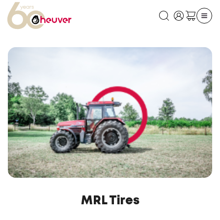
MRL Tires