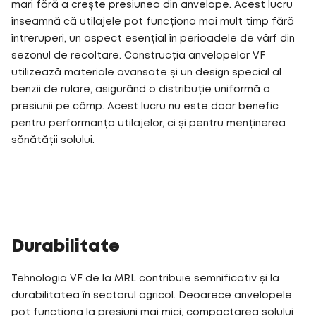
mari fără a crește presiunea din anvelope. Acest lucru
înseamnă că utilajele pot funcționa mai mult timp fără
întreruperi, un aspect esențial în perioadele de vârf din
sezonul de recoltare. Construcția anvelopelor VF
utilizează materiale avansate și un design special al
benzii de rulare, asigurând o distribuție uniformă a
presiunii pe câmp. Acest lucru nu este doar benefic
pentru performanța utilajelor, ci și pentru menținerea
sănătății solului.
Durabilitate
Tehnologia VF de la MRL contribuie semnificativ și la
durabilitatea în sectorul agricol. Deoarece anvelopele
pot funcționa la presiuni mai mici, compactarea solului