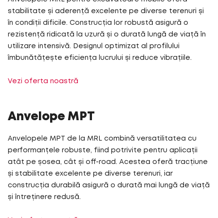
stabilitate și aderență excelente pe diverse terenuri și
în condiții dificile. Construcția lor robustă asigură o
rezistență ridicată la uzură și o durată lungă de viață în
utilizare intensivă. Designul optimizat al profilului
îmbunătățește eficiența lucrului și reduce vibrațiile.
Vezi oferta noastră
Anvelope MPT
Anvelopele MPT de la MRL combină versatilitatea cu
performanțele robuste, fiind potrivite pentru aplicații
atât pe șosea, cât și off-road. Acestea oferă tracțiune
și stabilitate excelente pe diverse terenuri, iar
construcția durabilă asigură o durată mai lungă de viață
și întreținere redusă.