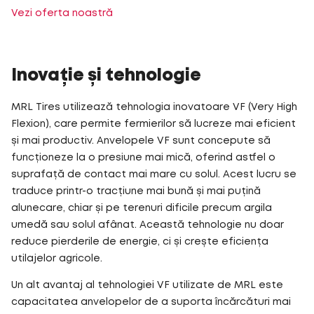
Vezi oferta noastră
Inovație și tehnologie
MRL Tires utilizează tehnologia inovatoare VF (Very High
Flexion), care permite fermierilor să lucreze mai eficient
și mai productiv. Anvelopele VF sunt concepute să
funcționeze la o presiune mai mică, oferind astfel o
suprafață de contact mai mare cu solul. Acest lucru se
traduce printr-o tracțiune mai bună și mai puțină
alunecare, chiar și pe terenuri dificile precum argila
umedă sau solul afânat. Această tehnologie nu doar
reduce pierderile de energie, ci și crește eficiența
utilajelor agricole.
Un alt avantaj al tehnologiei VF utilizate de MRL este
capacitatea anvelopelor de a suporta încărcături mai