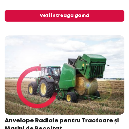
Vezi întreaga gamă
Anvelope Radiale pentru Tractoare și
Mașini de Recoltat