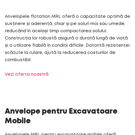
Anvelopele flotation MRL oferă o capacitate optimă de
susținere și aderență, chiar și pe soluri moi sau umede,
reducând în același timp compactarea solului.
Construcția lor robustă asigură o durată lungă de viață
și o utilizare fiabilă în condiții dificile. Datorită rezistenței
scăzute la rulare, ajută la reducerea costurilor de
combustibil.
Vezi oferta noastră
Anvelope pentru Excavatoare
Mobile
Anvelopele MRL pentru excavatoare mobile oferă