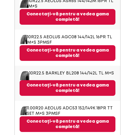
10R22.5 AEOLUS ASR65 144/142M 16PR TL
M+S
Conectați-vă pentru a vedea gama
completă!
10R22.5 AEOLUS AGC08 144/142L 16PR TL
M+S 3PMSF
Conectați-vă pentru a vedea gama
completă!
10R22.5 BARKLEY BL208 144/142L TL M+S
Conectați-vă pentru a vedea gama
completă!
11.00R20 AEOLUS ADC53 152/149K 18PR TT
SET M+S 3PMSF
Conectați-vă pentru a vedea gama
completă!