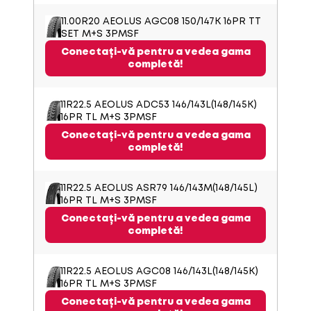
11.00R20 AEOLUS AGC08 150/147K 16PR TT
SET M+S 3PMSF
Conectați-vă pentru a vedea gama
completă!
11R22.5 AEOLUS ADC53 146/143L(148/145K)
16PR TL M+S 3PMSF
Conectați-vă pentru a vedea gama
completă!
11R22.5 AEOLUS ASR79 146/143M(148/145L)
16PR TL M+S 3PMSF
Conectați-vă pentru a vedea gama
completă!
11R22.5 AEOLUS AGC08 146/143L(148/145K)
16PR TL M+S 3PMSF
Conectați-vă pentru a vedea gama