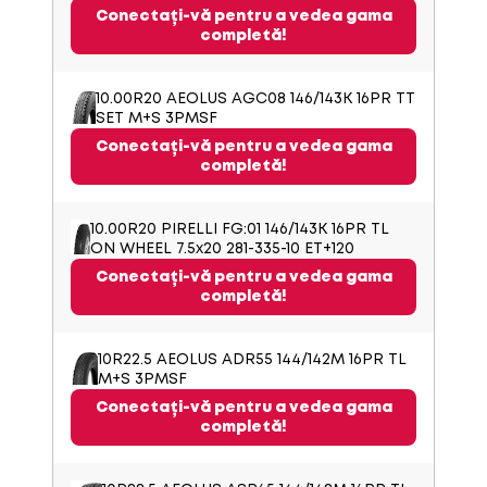
Conectați-vă pentru a vedea gama
completă!
10.00R20 AEOLUS AGC08 146/143K 16PR TT
SET M+S 3PMSF
Conectați-vă pentru a vedea gama
completă!
10.00R20 PIRELLI FG:01 146/143K 16PR TL
ON WHEEL 7.5x20 281-335-10 ET+120
Conectați-vă pentru a vedea gama
completă!
10R22.5 AEOLUS ADR55 144/142M 16PR TL
M+S 3PMSF
Conectați-vă pentru a vedea gama
completă!