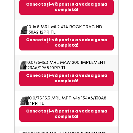
Conectați-vă pentru a vedea gama
completă!
10-16.5 MRL ML2 474 ROCK TRAC HD
138A2 12PR TL
Conectați-vă pentru a vedea gama
completă!
10.0/75-15.3 MRL MAW 200 IMPLEMENT
123A6/119A8 10PR TL
Conectați-vă pentru a vedea gama
completă!
10.0/75-15.3 MRL MPT 446 134A6/130A8
14PR TL
Conectați-vă pentru a vedea gama
completă!