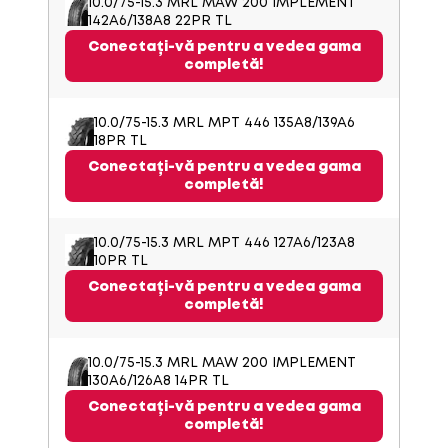
10.0/75-15.3 MRL MAW 200 IMPLEMENT
142A6/138A8 22PR TL
Conectați-vă pentru a vedea gama
completă!
10.0/75-15.3 MRL MPT 446 135A8/139A6
18PR TL
Conectați-vă pentru a vedea gama
completă!
10.0/75-15.3 MRL MPT 446 127A6/123A8
10PR TL
Conectați-vă pentru a vedea gama
completă!
10.0/75-15.3 MRL MAW 200 IMPLEMENT
130A6/126A8 14PR TL
Conectați-vă pentru a vedea gama
completă!