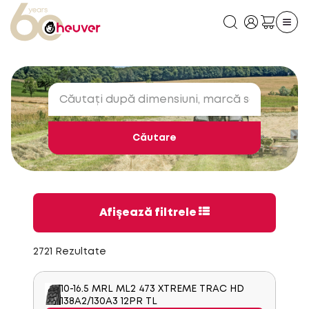
Căutare
Afișează filtrele
2721 Rezultate
10-16.5 MRL ML2 473 XTREME TRAC HD
138A2/130A3 12PR TL