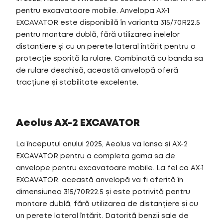
pentru excavatoare mobile. Anvelopa AX-1
EXCAVATOR este disponibilă în varianta 315/70R22.5
pentru montare dublă, fără utilizarea inelelor
distanțiere și cu un perete lateral întărit pentru o
protecție sporită la rulare. Combinată cu banda sa
de rulare deschisă, această anvelopă oferă
tracțiune și stabilitate excelente.
Aeolus AX-2 EXCAVATOR
La începutul anului 2025, Aeolus va lansa și AX-2
EXCAVATOR pentru a completa gama sa de
anvelope pentru excavatoare mobile. La fel ca AX-1
EXCAVATOR, această anvelopă va fi oferită în
dimensiunea 315/70R22.5 și este potrivită pentru
montare dublă, fără utilizarea de distanțiere și cu
un perete lateral întărit. Datorită benzii sale de