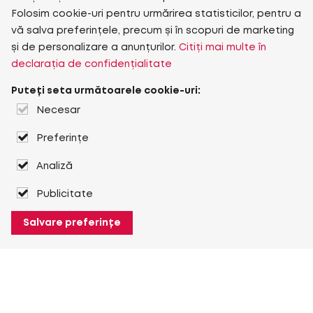
Folosim cookie-uri pentru urmărirea statisticilor, pentru a
vă salva preferințele, precum și în scopuri de marketing
și de personalizare a anunțurilor.
Citiți mai multe în
declarația de confidențialitate
Puteți seta următoarele cookie-uri:
Necesar
Preferințe
Analiză
Publicitate
Salvare preferințe