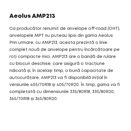
Aeolus AMP213
Ca producător renumit de anvelope off-road (OHT),
anvelopele MPT nu puteau lipsi din gama Aeolus.
Prin urmare, cu AMP213, acesta prezintă o linie
complet nouă de anvelope pentru încărcătoare pe
roți compacte mici. AMP213 are o bandă de rulare
cu blocuri deschise, care asigură o tracțiune
ridicată și, în același timp, o bună capacitate de
autocurățare. AMP213 va fi disponibilă inițial în
versiunile 405/70R18 și 405/70R20. În timp, gama va fi
completată cu dimensiunile 335/80R18, 335/80R20,
365/70R18 și 365/80R20.