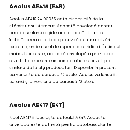
Aeolus AE415 (E4R)
Aeolus AE415 24.00R35 este disponibilă de la
sfârșitul anului trecut. Această anvelopă pentru
autobasculante rigide are o bandă de rulare
închisă, ceea ce o face potrivită pentru utilizări
extreme, unde riscul de rupere este ridicat. În timpul
mai multor teste, această anvelopă a prezentat
rezultate excelente în comparație cu anvelope
similare de la alți producători. Disponibil în prezent
ca variantă de carcasă *2 stele, Aeolus va lansa în
curând și o versiune de carcasă *3 stele.
Aeolus AE417 (E4T)
Noul AE417 înlocuiește actualul AE47. Această
anvelopă este potrivită pentru autobasculante