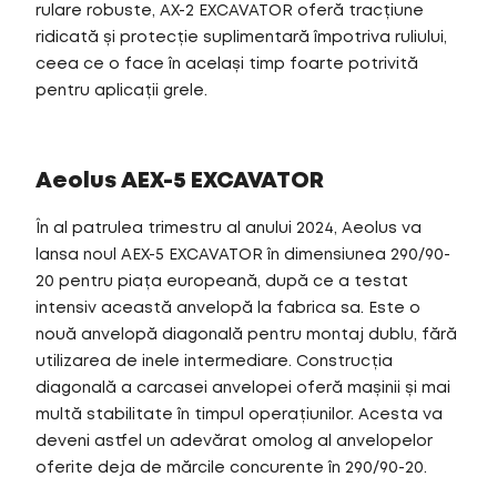
rulare robuste, AX-2 EXCAVATOR oferă tracțiune
ridicată și protecție suplimentară împotriva ruliului,
ceea ce o face în același timp foarte potrivită
pentru aplicații grele.
Aeolus AEX-5 EXCAVATOR
În al patrulea trimestru al anului 2024, Aeolus va
lansa noul AEX-5 EXCAVATOR în dimensiunea 290/90-
20 pentru piața europeană, după ce a testat
intensiv această anvelopă la fabrica sa. Este o
nouă anvelopă diagonală pentru montaj dublu, fără
utilizarea de inele intermediare. Construcția
diagonală a carcasei anvelopei oferă mașinii și mai
multă stabilitate în timpul operațiunilor. Acesta va
deveni astfel un adevărat omolog al anvelopelor
oferite deja de mărcile concurente în 290/90-20.