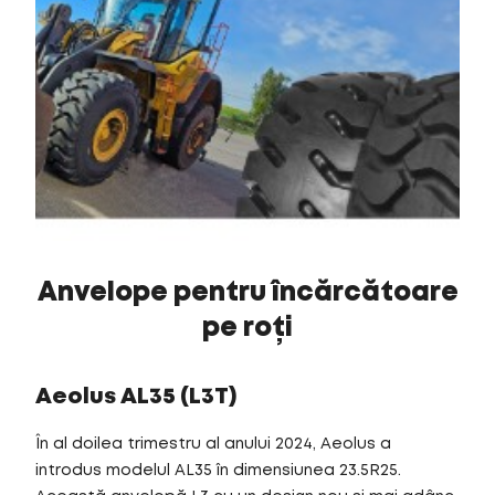
Anvelope pentru încărcătoare
pe roți
Aeolus AL35 (L3T)
În al doilea trimestru al anului 2024, Aeolus a
introdus modelul AL35 în dimensiunea 23.5R25.