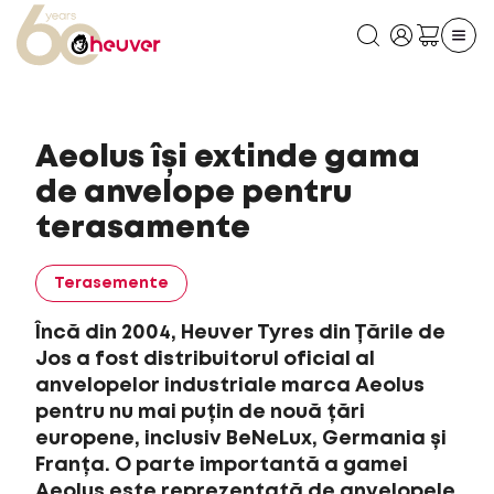
Aeolus își extinde gama
de anvelope pentru
terasamente
Terasemente
Încă din 2004, Heuver Tyres din Țările de
Jos a fost distribuitorul oficial al
anvelopelor industriale marca Aeolus
pentru nu mai puțin de nouă țări
europene, inclusiv BeNeLux, Germania și
Franța. O parte importantă a gamei
Aeolus este reprezentată de anvelopele