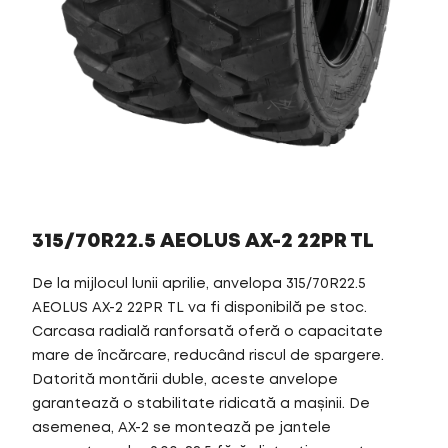
315/70R22.5 AEOLUS AX-2 22PR TL
De la mijlocul lunii aprilie, anvelopa 315/70R22.5
AEOLUS AX-2 22PR TL va fi disponibilă pe stoc.
Carcasa radială ranforsată oferă o capacitate
mare de încărcare, reducând riscul de spargere.
Datorită montării duble, aceste anvelope
garantează o stabilitate ridicată a mașinii. De
asemenea, AX-2 se montează pe jantele