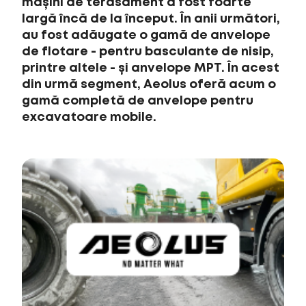
mașini de terasament a fost foarte
largă încă de la început. În anii următori,
au fost adăugate o gamă de anvelope
de flotare - pentru basculante de nisip,
printre altele - și anvelope MPT. În acest
din urmă segment, Aeolus oferă acum o
gamă completă de anvelope pentru
excavatoare mobile.