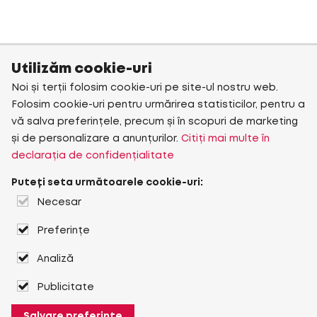
Utilizăm cookie-uri
Noi și terții folosim cookie-uri pe site-ul nostru web.
Folosim cookie-uri pentru urmărirea statisticilor, pentru a
vă salva preferințele, precum și în scopuri de marketing
și de personalizare a anunțurilor.
Citiți mai multe în
declarația de confidențialitate
Puteți seta următoarele cookie-uri:
Necesar
Preferințe
Analiză
Publicitate
Salvare preferințe