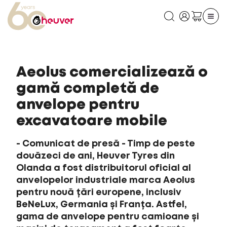
Aeolus comercializează o
gamă completă de
anvelope pentru
excavatoare mobile
- Comunicat de presă - Timp de peste
douăzeci de ani, Heuver Tyres din
Olanda a fost distribuitorul oficial al
anvelopelor industriale marca Aeolus
pentru nouă țări europene, inclusiv
BeNeLux, Germania și Franța. Astfel,
gama de anvelope pentru camioane și