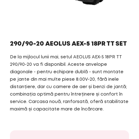
290/90-20 AEOLUS AEX-5 18PR TT SET
De la mijlocul lunii mai, setul AEOLUS AEX-5 18PR TT
290/90-20 va fi disponibil. Aceste anvelope
diagonale - pentru echipare dublă - sunt montate
pe jante din mai multe piese 8.00V-20, fără inele
distanțiere, dar cu camere de aer și benzi de jantă;
combinația optimă pentru întreținere și confort în
service. Carcasa nouă, ranforsată, oferă stabilitate
maximă și capacitate mare de încărcare.