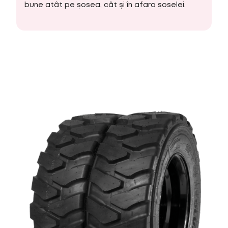
bune atât pe șosea, cât și în afara șoselei.