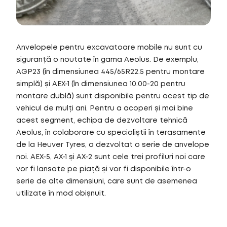
Anvelopele pentru excavatoare mobile nu sunt cu
siguranță o noutate în gama Aeolus. De exemplu,
AGP23 (în dimensiunea 445/65R22.5 pentru montare
simplă) și AEX-1 (în dimensiunea 10.00-20 pentru
montare dublă) sunt disponibile pentru acest tip de
vehicul de mulți ani. Pentru a acoperi și mai bine
acest segment, echipa de dezvoltare tehnică
Aeolus, în colaborare cu specialiștii în terasamente
de la Heuver Tyres, a dezvoltat o serie de anvelope
noi. AEX-5, AX-1 și AX-2 sunt cele trei profiluri noi care
vor fi lansate pe piață și vor fi disponibile într-o
serie de alte dimensiuni, care sunt de asemenea
utilizate în mod obișnuit.