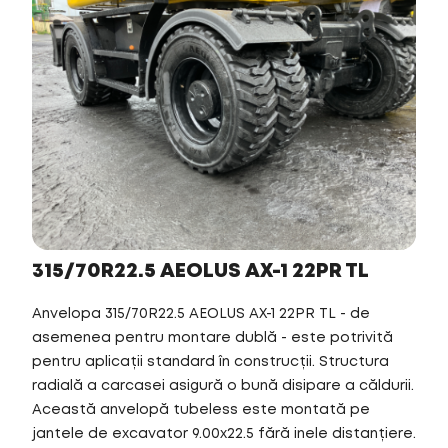
315/70R22.5 AEOLUS AX-1 22PR TL
Anvelopa 315/70R22.5 AEOLUS AX-1 22PR TL - de
asemenea pentru montare dublă - este potrivită
pentru aplicații standard în construcții. Structura
radială a carcasei asigură o bună disipare a căldurii.
Această anvelopă tubeless este montată pe
jantele de excavator 9.00x22.5 fără inele distanțiere.