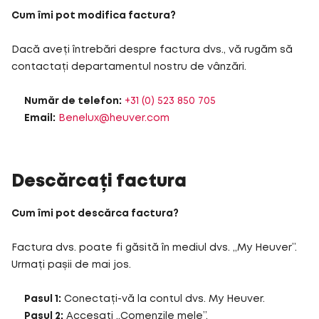
Cum îmi pot modifica factura?
Dacă aveți întrebări despre factura dvs., vă rugăm să
contactați departamentul nostru de vânzări.
Număr de telefon:
+31 (0) 523 850 705
Email:
Benelux@heuver.com
Descărcați factura
Cum îmi pot descărca factura?
Factura dvs. poate fi găsită în mediul dvs. „My Heuver”.
Urmați pașii de mai jos.
Pasul 1:
Conectați-vă la contul dvs. My Heuver.
Pasul 2:
Accesați „Comenzile mele”.