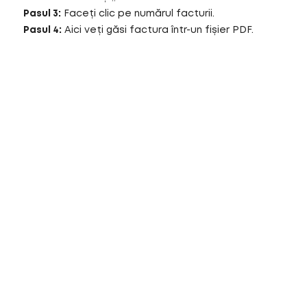
Pasul 3:
Faceți clic pe numărul facturii.
Pasul 4:
Aici veți găsi factura într-un fișier PDF.