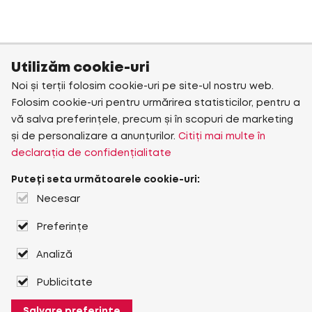
Utilizăm cookie-uri
Noi și terții folosim cookie-uri pe site-ul nostru web.
Folosim cookie-uri pentru urmărirea statisticilor, pentru a
vă salva preferințele, precum și în scopuri de marketing
și de personalizare a anunțurilor.
Citiți mai multe în
declarația de confidențialitate
Puteți seta următoarele cookie-uri:
Necesar
Preferințe
Analiză
Publicitate
Salvare preferințe