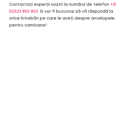
Contactați experții noștri la numărul de telefon
+31
(0)523 850 850
. Ei vor fi bucuroși să vă răspundă la
orice întrebări pe care le aveți despre anvelopele
pentru camioane!