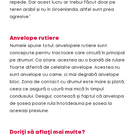
repede. Dar acest lucru ar trebui făcut doar pe
teren arabil și nu în Groenlanda, altfel sunt prea
agresive.”
Anvelope rutiere
Numele spune totul: anvelopele rutiere sunt
concepute pentru tractoare care circulă în principal
pe drumuri. Ca atare, acestea au o bandă de rulare
foarte diferită de celelalte anvelope. Acestea nu
sunt anvelope cu came, ci mai degrabă anvelope
bloc. Zona de contact cu drumul este mare și plată,
ceea ce asigură o uzură mai mică în timpul
condusului. Desigur, contează și faptul că anvelopa
de șosea poate rula întotdeauna pe șosea la
aceeași presiune.
Doriți să aflați mai multe?