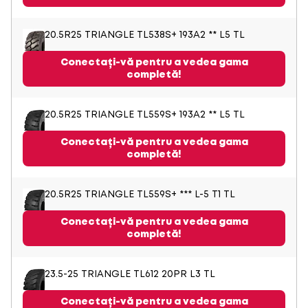
20.5R25 TRIANGLE TL538S+ 193A2 ** L5 TL
Conectați-vă pentru a vedea gama
completă!
20.5R25 TRIANGLE TL559S+ 193A2 ** L5 TL
Conectați-vă pentru a vedea gama
completă!
20.5R25 TRIANGLE TL559S+ *** L-5 T1 TL
Conectați-vă pentru a vedea gama
completă!
23.5-25 TRIANGLE TL612 20PR L3 TL
Conectați-vă pentru a vedea gama