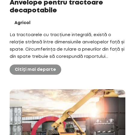
Anvelope pentru tractoare
decapotabile
Agricol
La tractoarele cu tracțiune integrală, există o
relație strânsă între dimensiunile anvelopelor față și
spate. Circumferința de rulare a pneurilor din față și
din spate trebuie să corespundă raportului...
Citiți mai departe