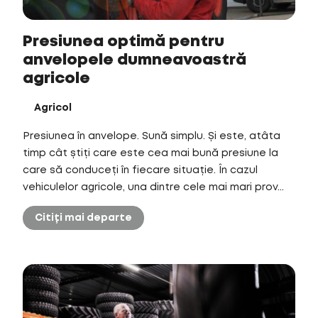
Presiunea optimă pentru
anvelopele dumneavoastră
agricole
Agricol
Presiunea în anvelope. Sună simplu. Și este, atâta
timp cât știți care este cea mai bună presiune la
care să conduceți în fiecare situație. În cazul
vehiculelor agricole, una dintre cele mai mari prov...
Citiți mai departe