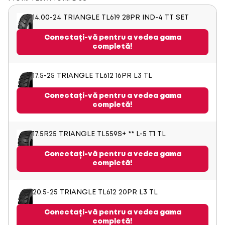
14.00-24 TRIANGLE TL619 28PR IND-4 TT SET
Conectați-vă pentru a vedea gama
completă!
17.5-25 TRIANGLE TL612 16PR L3 TL
Conectați-vă pentru a vedea gama
completă!
17.5R25 TRIANGLE TL559S+ ** L-5 T1 TL
Conectați-vă pentru a vedea gama
completă!
20.5-25 TRIANGLE TL612 20PR L3 TL
Conectați-vă pentru a vedea gama
completă!