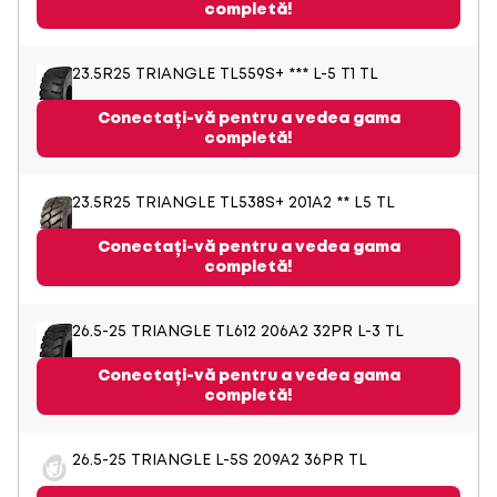
completă!
23.5R25 TRIANGLE TL559S+ *** L-5 T1 TL
Conectați-vă pentru a vedea gama
completă!
23.5R25 TRIANGLE TL538S+ 201A2 ** L5 TL
Conectați-vă pentru a vedea gama
completă!
26.5-25 TRIANGLE TL612 206A2 32PR L-3 TL
Conectați-vă pentru a vedea gama
completă!
26.5-25 TRIANGLE L-5S 209A2 36PR TL