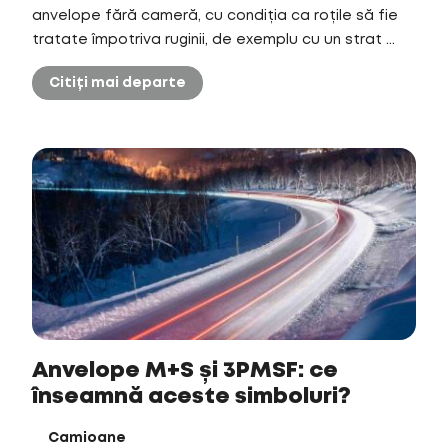
anvelope fără cameră, cu condiția ca roțile să fie
tratate împotriva ruginii, de exemplu cu un strat ...
Citiți mai departe
Anvelope M+S și 3PMSF: ce
înseamnă aceste simboluri?
Camioane