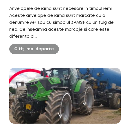
Anvelopele de iarnă sunt necesare în timpul iernii.
Aceste anvelope de iarnă sunt marcate cu o
denumire M+ sau cu simbolul 3PMSF cu un fulg de
nea. Ce înseamnă aceste marcaje și care este
diferența di...
Citiți mai departe