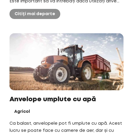
Este important să vă întrebați dacă utilizați anve...
Citiți mai departe
Anvelope umplute cu apă
Agricol
Ca balast, anvelopele pot fi umplute cu apă. Acest
lucru se poate face cu camere de aer, dar și cu