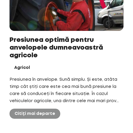
Presiunea optimă pentru
anvelopele dumneavoastră
agricole
Agricol
Presiunea în anvelope. Sună simplu. Și este, atâta
timp cât știți care este cea mai bună presiune la
care să conduceți în fiecare situație. În cazul
vehiculelor agricole, una dintre cele mai mari prov...
Citiți mai departe