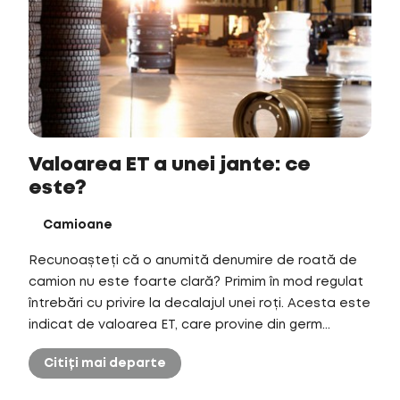
Valoarea ET a unei jante: ce
este?
Camioane
Recunoașteți că o anumită denumire de roată de
camion nu este foarte clară? Primim în mod regulat
întrebări cu privire la decalajul unei roți. Acesta este
indicat de valoarea ET, care provine din germ...
Citiți mai departe