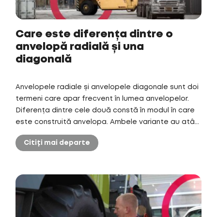
Care este diferența dintre o
anvelopă radială și una
diagonală
Anvelopele radiale și anvelopele diagonale sunt doi
termeni care apar frecvent în lumea anvelopelor.
Diferența dintre cele două constă în modul în care
este construită anvelopa. Ambele variante au atâ...
Citiți mai departe