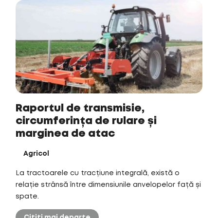
Raportul de transmisie,
circumferința de rulare și
marginea de atac
Agricol
La tractoarele cu tracțiune integrală, există o
relație strânsă între dimensiunile anvelopelor față și
spate.
Citiți mai departe