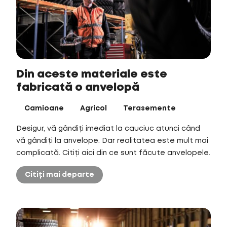
Din aceste materiale este
fabricată o anvelopă
Camioane
Agricol
Terasemente
Desigur, vă gândiți imediat la cauciuc atunci când
vă gândiți la anvelope. Dar realitatea este mult mai
complicată. Citiți aici din ce sunt făcute anvelopele.
Citiți mai departe