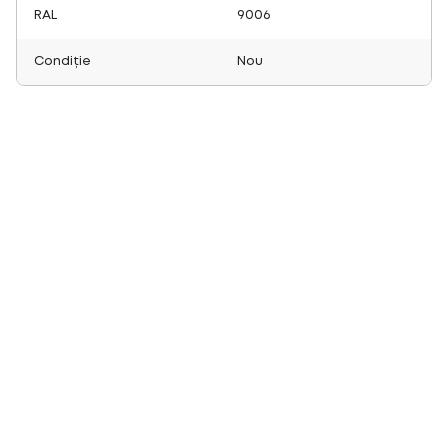
RAL
9006
Condiție
Nou