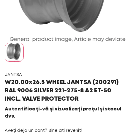
JANTSA
W20.00x26.5 WHEEL JANTSA (200291)
RAL 9006 SILVER 221-275-8 A2 ET-50
INCL. VALVE PROTECTOR
Autentificați-vă și vizualizați prețul și stocul
dvs.
Aveți deja un cont? Bine ați revenit!