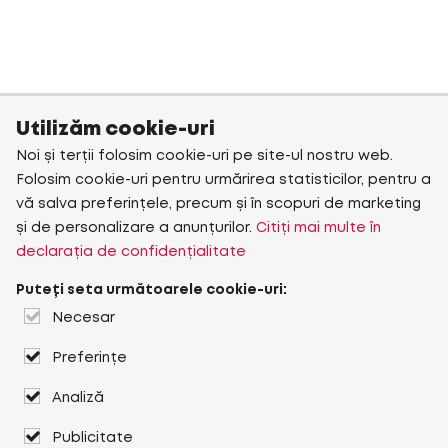
Utilizăm cookie-uri
Noi și terții folosim cookie-uri pe site-ul nostru web.
Folosim cookie-uri pentru urmărirea statisticilor, pentru a
vă salva preferințele, precum și în scopuri de marketing
și de personalizare a anunțurilor.
Citiți mai multe în
declarația de confidențialitate
Puteți seta următoarele cookie-uri:
Necesar
Preferințe
Analiză
Publicitate