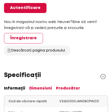
Autentificare
Nou în magazinul nostru web Heuver?Bine ați venit!
Înregistrați-vă și vedeți prețurile și stocurile.
Înregistrare
Descărcați pagina produsului
Specificații
Informații
Dimensiuni
Producător
Cod de căutare rapidă
V2650200JAN08CPW221