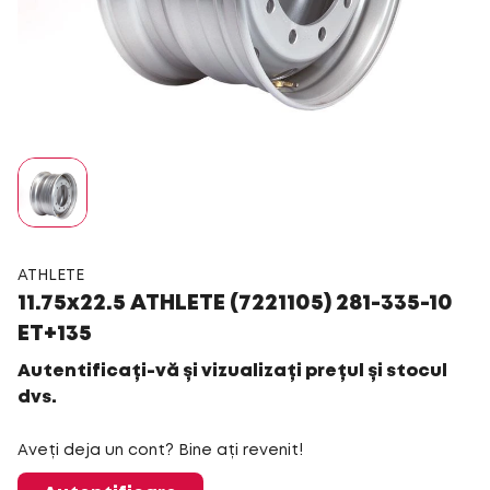
ATHLETE
11.75x22.5 ATHLETE (7221105) 281-335-10
ET+135
Autentificați-vă și vizualizați prețul și stocul
dvs.
Aveți deja un cont? Bine ați revenit!