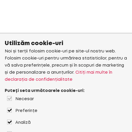
Utilizăm cookie-uri
Noi și terții folosim cookie-uri pe site-ul nostru web.
Folosim cookie-uri pentru urmărirea statisticilor, pentru a
vă salva preferințele, precum și în scopuri de marketing
și de personalizare a anunțurilor.
Citiți mai multe în
declarația de confidențialitate
Puteți seta următoarele cookie-uri:
Necesar
Preferințe
Analiză