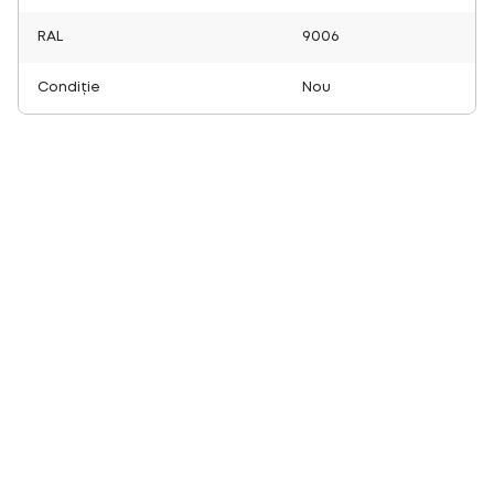
RAL
9006
Condiție
Nou