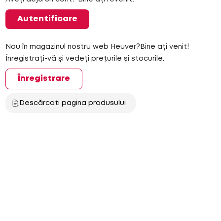
Autentificare
Nou în magazinul nostru web Heuver?Bine ați venit!
Înregistrați-vă și vedeți prețurile și stocurile.
Înregistrare
Descărcați pagina produsului