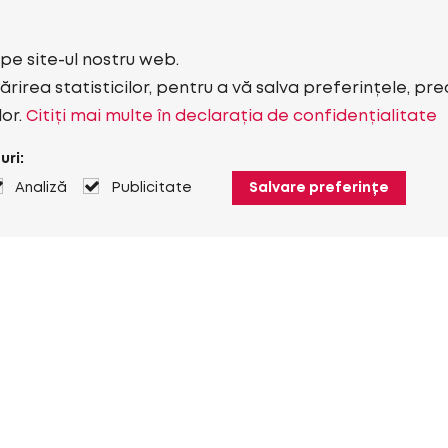
i pe site-ul nostru web.
rirea statisticilor, pentru a vă salva preferințele, pr
lor.
Citiți mai multe în declarația de confidențialitate
uri:
Analiză
Publicitate
Salvare preferințe