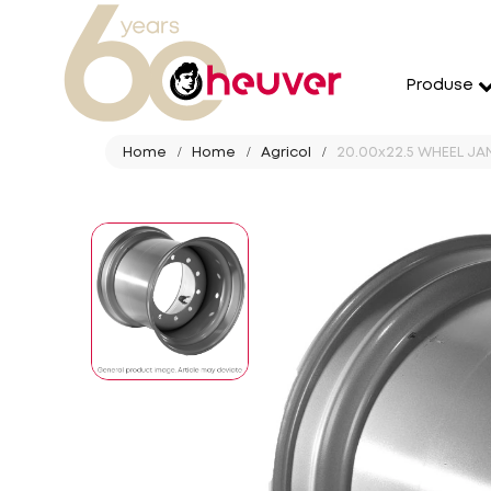
Produse
Home
Home
Agricol
20.00x22.5 WHEEL JAN