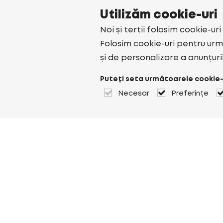
Utilizăm cookie-uri
Noi și terții folosim cookie-ur
Folosim cookie-uri pentru urmă
și de personalizare a anunțuri
Puteți seta următoarele cookie-
Necesar
Preferințe
Despre Heuver