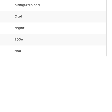
o singură piesa
Oţel
argint
9006
Nou