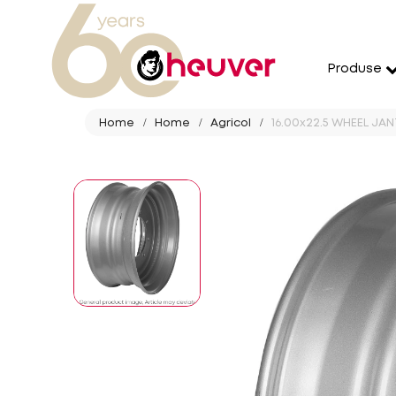
Produse
Home
Home
Agricol
16.00x22.5 WHEEL JANT