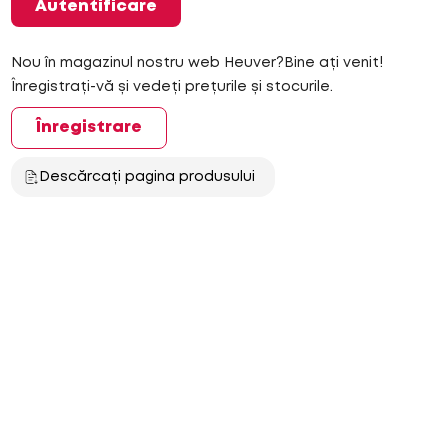
Autentificare
Nou în magazinul nostru web Heuver?Bine ați venit!
Înregistrați-vă și vedeți prețurile și stocurile.
Înregistrare
Descărcați pagina produsului