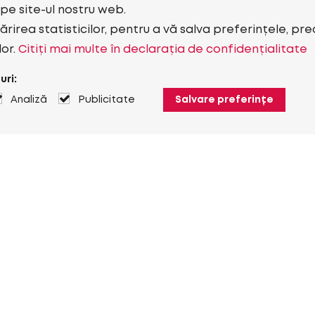
i pe site-ul nostru web.
rirea statisticilor, pentru a vă salva preferințele, pr
lor.
Citiți mai multe în declarația de confidențialitate
uri:
Analiză
Publicitate
Salvare preferințe