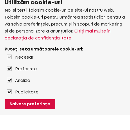
Utilizăm cookie-uri
Noi și terții folosim cookie-uri pe site-ul nostru web.
Folosim cookie-uri pentru urmărirea statisticilor, pentru a
vă salva preferințele, precum și în scopuri de marketing
și de personalizare a anunțurilor.
Citiți mai multe în
declarația de confidențialitate
Puteți seta următoarele cookie-uri:
Necesar
Preferințe
Analiză
Publicitate
Salvare preferințe