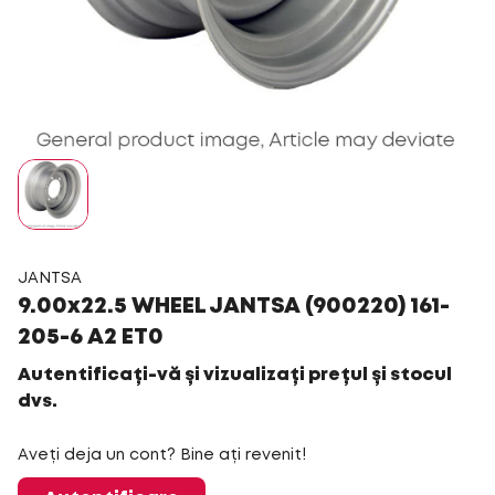
JANTSA
9.00x22.5 WHEEL JANTSA (900220) 161-
205-6 A2 ET0
Autentificați-vă și vizualizați prețul și stocul
dvs.
Aveți deja un cont? Bine ați revenit!