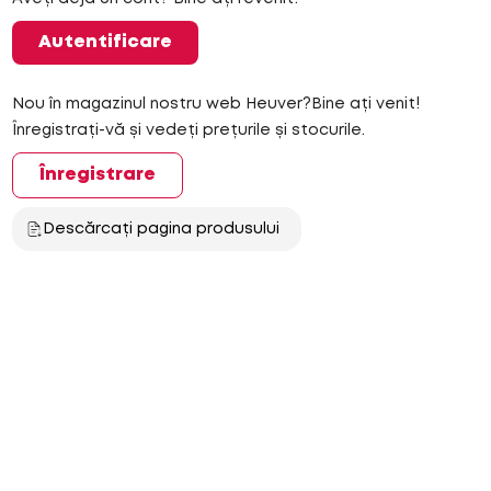
Autentificare
Nou în magazinul nostru web Heuver?Bine ați venit!
Înregistrați-vă și vedeți prețurile și stocurile.
Înregistrare
Descărcați pagina produsului