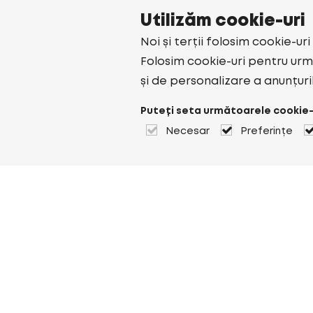
Utilizăm cookie-uri
Noi și terții folosim cookie-ur
Folosim cookie-uri pentru urmă
și de personalizare a anunțuri
Puteți seta următoarele cookie-
Necesar
Preferințe
Despre Heuver