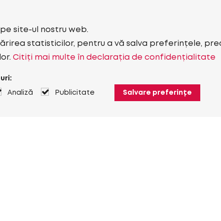
i pe site-ul nostru web.
rirea statisticilor, pentru a vă salva preferințele, pr
lor.
Citiți mai multe în declarația de confidențialitate
uri:
Analiză
Publicitate
Salvare preferințe