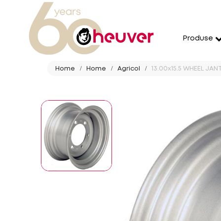
Produse
Home
Home
Agricol
13.00x15.5 WHEEL JANT