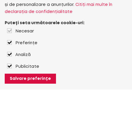
și de personalizare a anunțurilor.
Citiți mai multe în
declarația de confidențialitate
Puteți seta următoarele cookie-uri:
Necesar
Preferințe
Analiză
Publicitate
Salvare preferințe