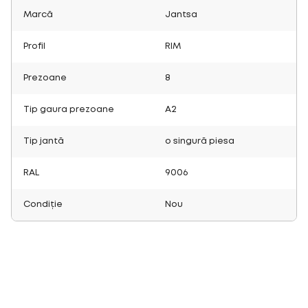
Marcă
Jantsa
Profil
RIM
Prezoane
8
Tip gaura prezoane
A2
Tip jantă
o singură piesa
RAL
9006
Condiție
Nou