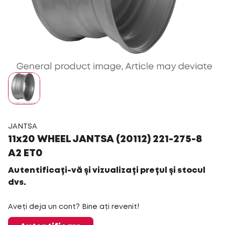
JANTSA
11x20 WHEEL JANTSA (20112) 221-275-8
A2 ET0
Autentificați-vă și vizualizați prețul și stocul
dvs.
Aveți deja un cont? Bine ați revenit!