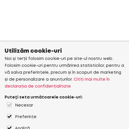
Utilizăm cookie-uri
Noi și terții folosim cookie-uri pe site-ul nostru web.
Folosim cookie-uri pentru urmărirea statisticilor, pentru a
vă salva preferințele, precum și în scopuri de marketing
și de personalizare a anunțurilor.
Citiți mai multe în
declarația de confidențialitate
Puteți seta următoarele cookie-uri:
Necesar
Preferințe
Analiză