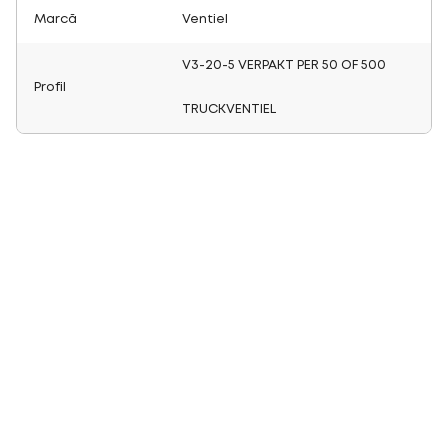
Marcă
Ventiel
V3-20-5 VERPAKT PER 50 OF 500
Profil
TRUCKVENTIEL