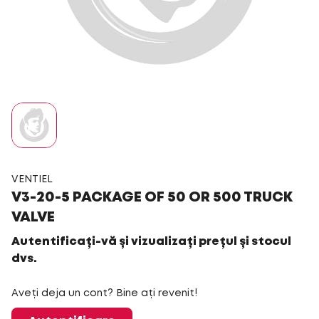
VENTIEL
V3-20-5 PACKAGE OF 50 OR 500 TRUCK
VALVE
Autentificați-vă și vizualizați prețul și stocul
dvs.
Aveți deja un cont? Bine ați revenit!