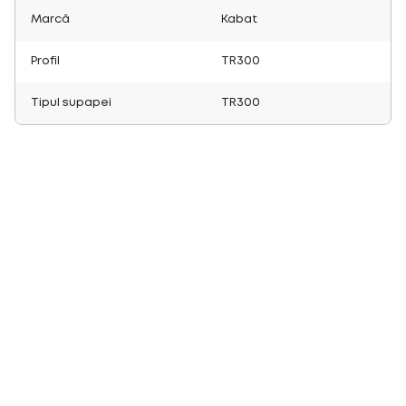
Marcă
Kabat
Profil
TR300
Tipul supapei
TR300