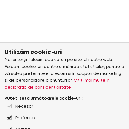
Utilizăm cookie-uri
Noi și terții folosim cookie-uri pe site-ul nostru web.
Folosim cookie-uri pentru urmărirea statisticilor, pentru a
vă salva preferințele, precum și în scopuri de marketing
și de personalizare a anunțurilor.
Citiți mai multe în
declarația de confidențialitate
Puteți seta următoarele cookie-uri:
Necesar
Preferințe