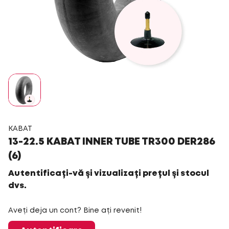
KABAT
13-22.5 KABAT INNER TUBE TR300 DER286
(6)
Autentificați-vă și vizualizați prețul și stocul
dvs.
Aveți deja un cont? Bine ați revenit!