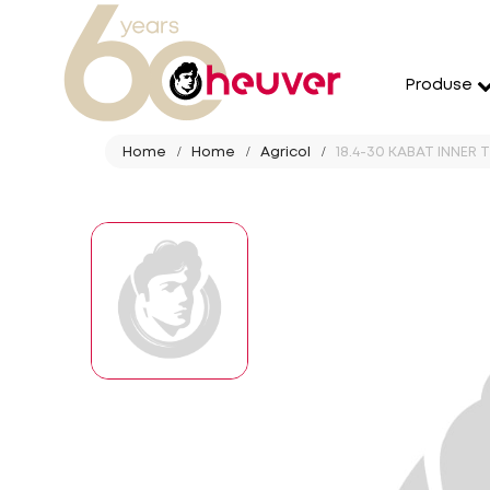
Produse
Home
Home
Agricol
18.4-30 KABAT INNER T