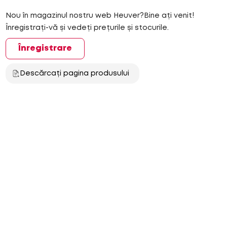
Nou în magazinul nostru web Heuver?Bine ați venit!
Înregistrați-vă și vedeți prețurile și stocurile.
Înregistrare
Descărcați pagina produsului