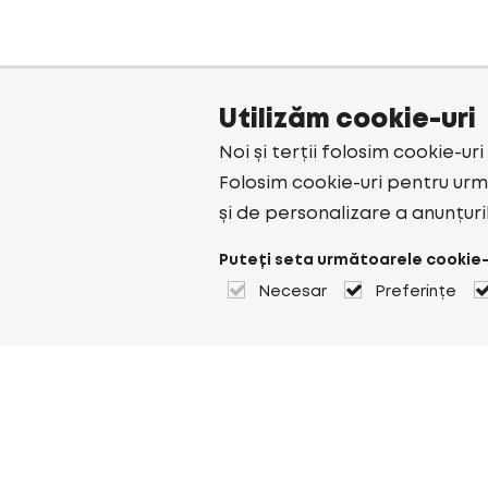
Utilizăm cookie-uri
Noi și terții folosim cookie-ur
Folosim cookie-uri pentru urmă
și de personalizare a anunțuri
Puteți seta următoarele cookie-
Necesar
Preferințe