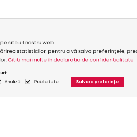
i pe site-ul nostru web.
rirea statisticilor, pentru a vă salva preferințele, pr
lor.
Citiți mai multe în declarația de confidențialitate
uri:
Analiză
Publicitate
Salvare preferințe