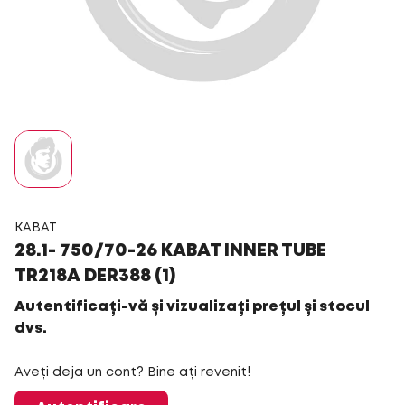
KABAT
28.1- 750/70-26 KABAT INNER TUBE
TR218A DER388 (1)
Autentificați-vă și vizualizați prețul și stocul
dvs.
Aveți deja un cont? Bine ați revenit!