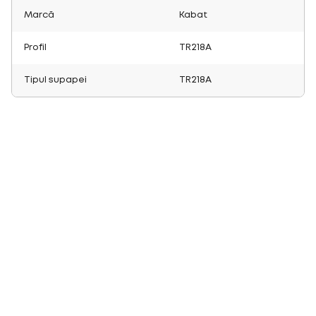
Marcă
Kabat
Profil
TR218A
Tipul supapei
TR218A