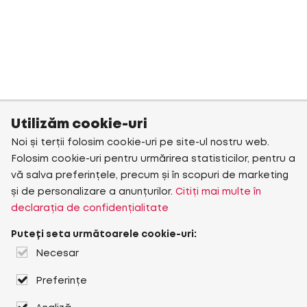
Utilizăm cookie-uri
Noi și terții folosim cookie-uri pe site-ul nostru web.
Folosim cookie-uri pentru urmărirea statisticilor, pentru a
vă salva preferințele, precum și în scopuri de marketing
și de personalizare a anunțurilor.
Citiți mai multe în
declarația de confidențialitate
Puteți seta următoarele cookie-uri:
Necesar
Preferințe