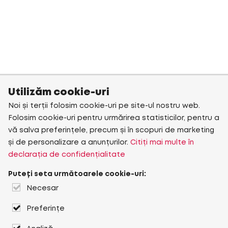
Utilizăm cookie-uri
Noi și terții folosim cookie-uri pe site-ul nostru web.
Folosim cookie-uri pentru urmărirea statisticilor, pentru a
vă salva preferințele, precum și în scopuri de marketing
și de personalizare a anunțurilor.
Citiți mai multe în
declarația de confidențialitate
Puteți seta următoarele cookie-uri:
Necesar
Preferințe