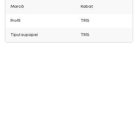
Marcă
Kabat
Profil
TR15
Tipul supapei
TR15