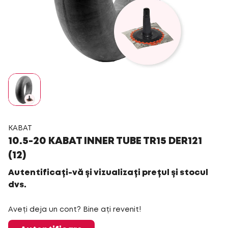
KABAT
10.5-20 KABAT INNER TUBE TR15 DER121
(12)
Autentificați-vă și vizualizați prețul și stocul
dvs.
Aveți deja un cont? Bine ați revenit!