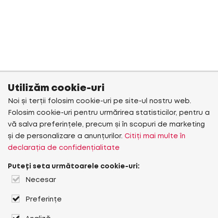
Utilizăm cookie-uri
Noi și terții folosim cookie-uri pe site-ul nostru web.
Folosim cookie-uri pentru urmărirea statisticilor, pentru a
vă salva preferințele, precum și în scopuri de marketing
și de personalizare a anunțurilor.
Citiți mai multe în
declarația de confidențialitate
Puteți seta următoarele cookie-uri:
Necesar
Preferințe