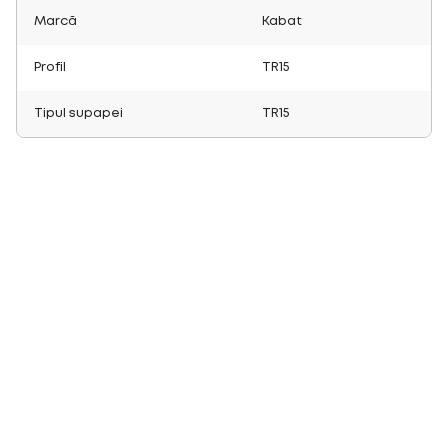
Marcă
Kabat
Profil
TR15
Tipul supapei
TR15