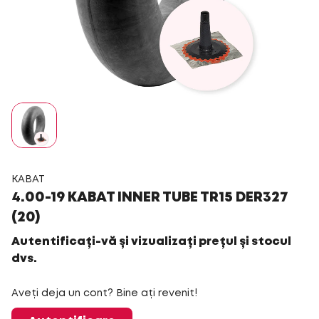
KABAT
4.00-19 KABAT INNER TUBE TR15 DER327
(20)
Autentificați-vă și vizualizați prețul și stocul
dvs.
Aveți deja un cont? Bine ați revenit!