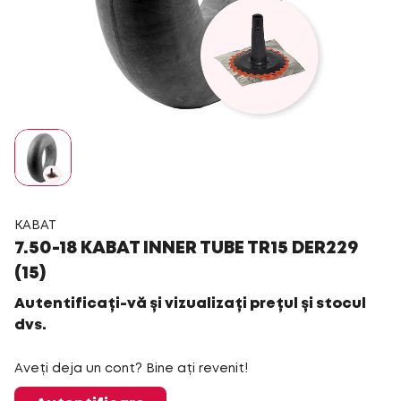
KABAT
7.50-18 KABAT INNER TUBE TR15 DER229
(15)
Autentificați-vă și vizualizați prețul și stocul
dvs.
Aveți deja un cont? Bine ați revenit!