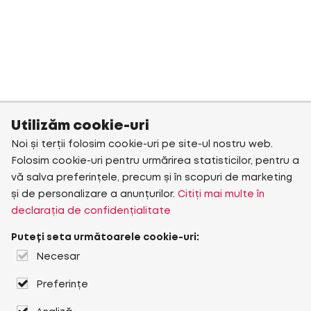
Utilizăm cookie-uri
Noi și terții folosim cookie-uri pe site-ul nostru web.
Folosim cookie-uri pentru urmărirea statisticilor, pentru a
vă salva preferințele, precum și în scopuri de marketing
și de personalizare a anunțurilor.
Citiți mai multe în
declarația de confidențialitate
Puteți seta următoarele cookie-uri:
Necesar
Preferințe