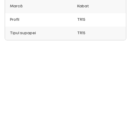
Marcă
Kabat
Profil
TR15
Tipul supapei
TR15