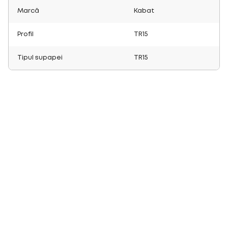
Marcă
Kabat
Profil
TR15
Tipul supapei
TR15