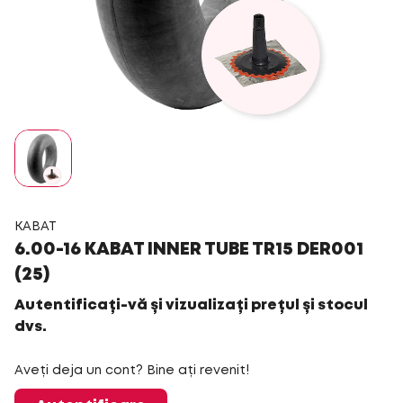
KABAT
6.00-16 KABAT INNER TUBE TR15 DER001
(25)
Autentificați-vă și vizualizați prețul și stocul
dvs.
Aveți deja un cont? Bine ați revenit!