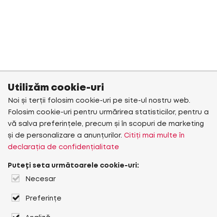
Utilizăm cookie-uri
Noi și terții folosim cookie-uri pe site-ul nostru web.
Folosim cookie-uri pentru urmărirea statisticilor, pentru a
vă salva preferințele, precum și în scopuri de marketing
și de personalizare a anunțurilor.
Citiți mai multe în
declarația de confidențialitate
Puteți seta următoarele cookie-uri:
Necesar
Preferințe