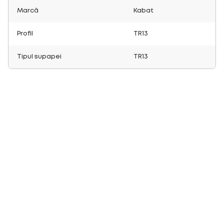
Marcă
Kabat
Profil
TR13
Tipul supapei
TR13