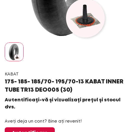
KABAT
175- 185- 185/70- 195/70-13 KABAT INNER
TUBE TR13 DEO005 (30)
Autentificați-vă și vizualizați prețul și stocul
dvs.
Aveți deja un cont? Bine ați revenit!