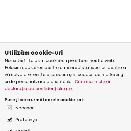
Utilizăm cookie-uri
Noi și terții folosim cookie-uri pe site-ul nostru web.
Folosim cookie-uri pentru urmărirea statisticilor, pentru a
vă salva preferințele, precum și în scopuri de marketing
și de personalizare a anunțurilor.
Citiți mai multe în
declarația de confidențialitate
Puteți seta următoarele cookie-uri:
Necesar
Preferințe