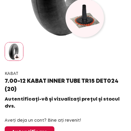
KABAT
7.00-12 KABAT INNER TUBE TR15 DET024
(20)
Autentificați-vă și vizualizați prețul și stocul
dvs.
Aveți deja un cont? Bine ați revenit!