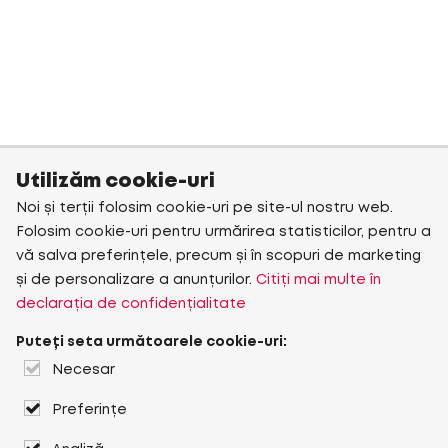
Utilizăm cookie-uri
Noi și terții folosim cookie-uri pe site-ul nostru web.
Folosim cookie-uri pentru urmărirea statisticilor, pentru a
vă salva preferințele, precum și în scopuri de marketing
și de personalizare a anunțurilor.
Citiți mai multe în
declarația de confidențialitate
Puteți seta următoarele cookie-uri:
Necesar
Preferințe