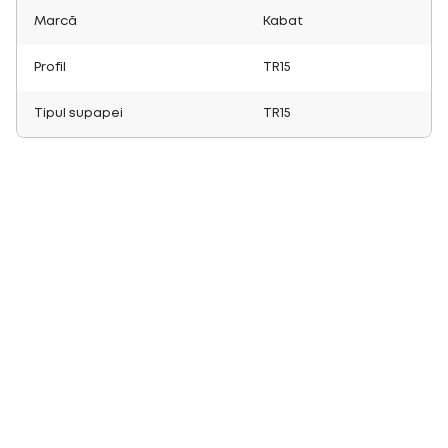
Marcă
Kabat
Profil
TR15
Tipul supapei
TR15