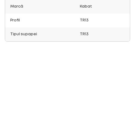
Marcă
Kabat
Profil
TR13
Tipul supapei
TR13