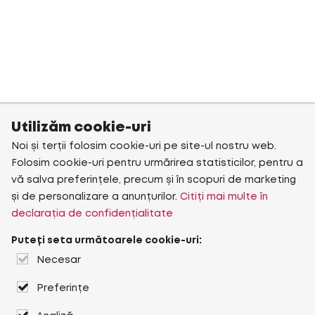
Utilizăm cookie-uri
Noi și terții folosim cookie-uri pe site-ul nostru web.
Folosim cookie-uri pentru urmărirea statisticilor, pentru a
vă salva preferințele, precum și în scopuri de marketing
și de personalizare a anunțurilor.
Citiți mai multe în
declarația de confidențialitate
Puteți seta următoarele cookie-uri:
Necesar
Preferințe