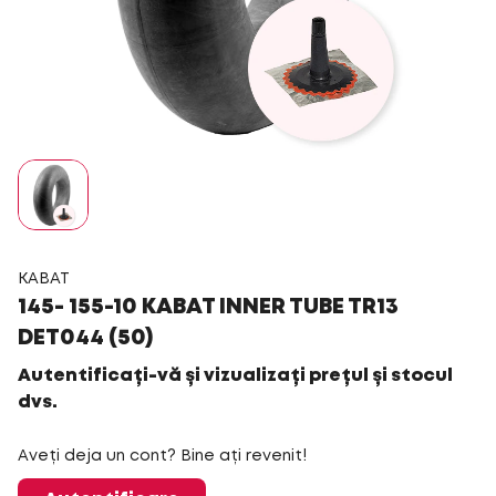
KABAT
145- 155-10 KABAT INNER TUBE TR13
DET044 (50)
Autentificați-vă și vizualizați prețul și stocul
dvs.
Aveți deja un cont? Bine ați revenit!