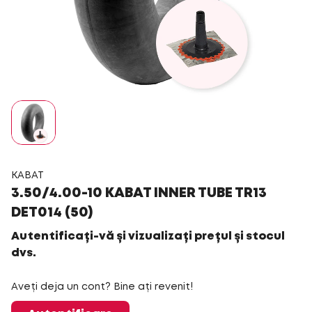
KABAT
3.50/4.00-10 KABAT INNER TUBE TR13
DET014 (50)
Autentificați-vă și vizualizați prețul și stocul
dvs.
Aveți deja un cont? Bine ați revenit!