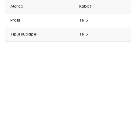
Marcă
Kabat
Profil
TR13
Tipul supapei
TR13