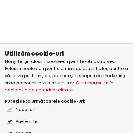
Utilizăm cookie-uri
Noi și terții folosim cookie-uri pe site-ul nostru web.
Folosim cookie-uri pentru urmărirea statisticilor, pentru a
vă salva preferințele, precum și în scopuri de marketing
și de personalizare a anunțurilor.
Citiți mai multe în
declarația de confidențialitate
Puteți seta următoarele cookie-uri:
Necesar
Preferințe