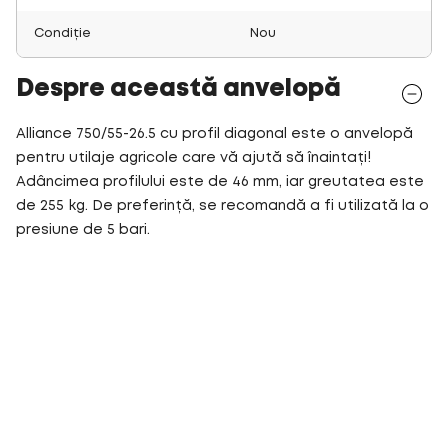
Condiție
Nou
Despre această anvelopă
Alliance 750/55-26.5 cu profil diagonal este o anvelopă
pentru utilaje agricole care vă ajută să înaintați!
Adâncimea profilului este de 46 mm, iar greutatea este
de 255 kg. De preferință, se recomandă a fi utilizată la o
presiune de 5 bari.