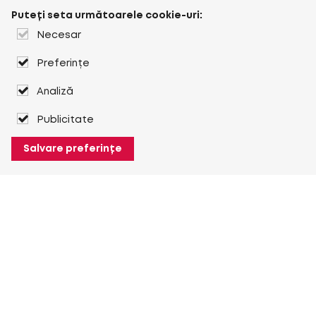
Puteți seta următoarele cookie-uri:
Necesar
Preferințe
Analiză
Publicitate
Salvare preferințe
Despre Heuver
Despre Heuver