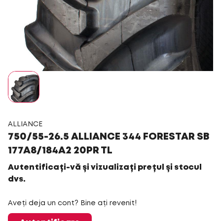
ALLIANCE
750/55-26.5 ALLIANCE 344 FORESTAR SB
177A8/184A2 20PR TL
Autentificați-vă și vizualizați prețul și stocul
dvs.
Aveți deja un cont? Bine ați revenit!