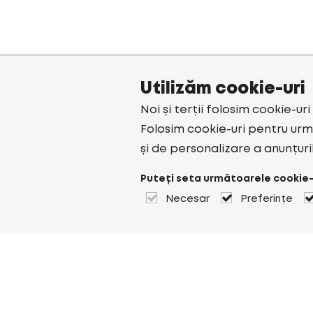
Utilizăm cookie-uri
Noi și terții folosim cookie-ur
Folosim cookie-uri pentru urmă
și de personalizare a anunțuri
Puteți seta următoarele cookie-
Necesar
Preferințe