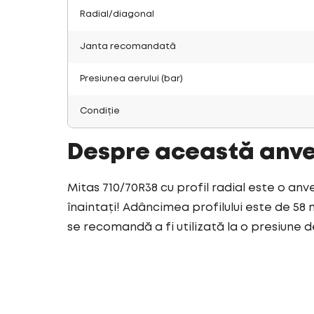
Radial/diagonal
Janta recomandată
Presiunea aerului (bar)
Condiție
Despre această anv
Mitas 710/70R38 cu profil radial este o anv
înaintați! Adâncimea profilului este de 58 
se recomandă a fi utilizată la o presiune de