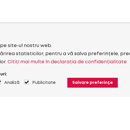
i pe site-ul nostru web.
rirea statisticilor, pentru a vă salva preferințele, pr
lor.
Citiți mai multe în declarația de confidențialitate
uri:
Analiză
Publicitate
Salvare preferințe