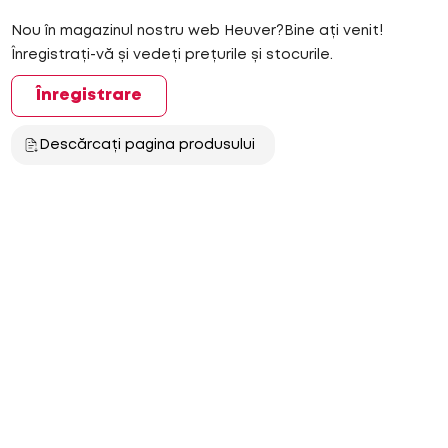
Nou în magazinul nostru web Heuver?Bine ați venit!
Înregistrați-vă și vedeți prețurile și stocurile.
Înregistrare
Descărcați pagina produsului