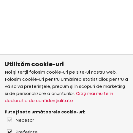
Utilizăm cookie-uri
Noi și terții folosim cookie-uri pe site-ul nostru web.
Folosim cookie-uri pentru urmărirea statisticilor, pentru a
vă salva preferințele, precum și în scopuri de marketing
și de personalizare a anunțurilor.
Citiți mai multe în
declarația de confidențialitate
Puteți seta următoarele cookie-uri:
Necesar
Preferințe