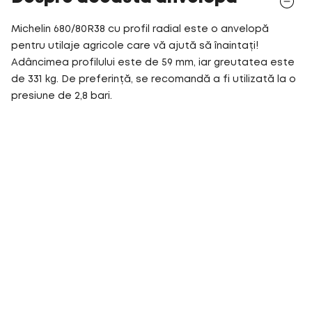
Michelin 680/80R38 cu profil radial este o anvelopă
pentru utilaje agricole care vă ajută să înaintați!
Adâncimea profilului este de 59 mm, iar greutatea este
de 331 kg. De preferință, se recomandă a fi utilizată la o
presiune de 2,8 bari.