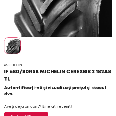
MICHELIN
IF 680/80R38 MICHELIN CEREXBIB 2 182A8
TL
Autentificați-vă și vizualizați prețul și stocul
dvs.
Aveți deja un cont? Bine ați revenit!