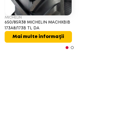
MICHELIN
650/85R38 MICHELIN MACHXBIB
173A8/173B TL DA
Mai multe informații