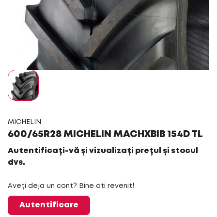
MICHELIN
600/65R28 MICHELIN MACHXBIB 154D TL
Autentificați-vă și vizualizați prețul și stocul
dvs.
Aveți deja un cont? Bine ați revenit!
Autentificare