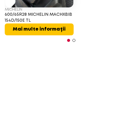
MICHELIN
600/65R28 MICHELIN MACHXBIB
154D/150E TL
Mai multe informații