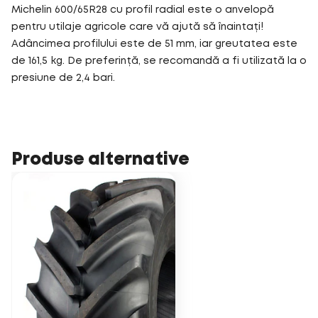
Michelin 600/65R28 cu profil radial este o anvelopă
pentru utilaje agricole care vă ajută să înaintați!
Adâncimea profilului este de 51 mm, iar greutatea este
de 161,5 kg. De preferință, se recomandă a fi utilizată la o
presiune de 2,4 bari.
Produse alternative