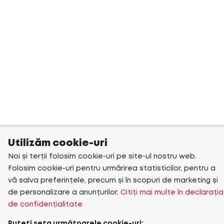
Utilizăm cookie-uri
Noi și terții folosim cookie-uri pe site-ul nostru web.
Folosim cookie-uri pentru urmărirea statisticilor, pentru a
vă salva preferințele, precum și în scopuri de marketing și
de personalizare a anunțurilor.
Citiți mai multe în declarația
de confidențialitate
Puteți seta următoarele cookie-uri: