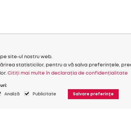
i pe site-ul nostru web.
rirea statisticilor, pentru a vă salva preferințele, pr
lor.
Citiți mai multe în declarația de confidențialitate
uri:
Analiză
Publicitate
Salvare preferințe