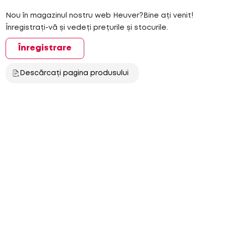
Nou în magazinul nostru web Heuver?Bine ați venit!
Înregistrați-vă și vedeți prețurile și stocurile.
Înregistrare
Descărcați pagina produsului