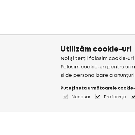
Utilizăm cookie-uri
Noi și terții folosim cookie-ur
Folosim cookie-uri pentru urmă
și de personalizare a anunțuri
Puteți seta următoarele cookie-
Necesar
Preferințe