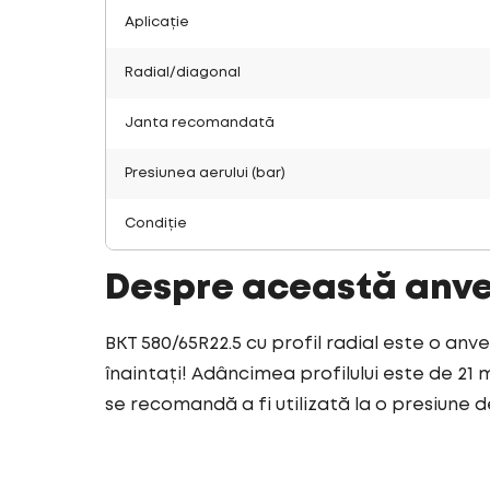
Aplicație
Radial/diagonal
Janta recomandată
Presiunea aerului (bar)
Condiție
Despre această anv
BKT 580/65R22.5 cu profil radial este o anv
înaintați! Adâncimea profilului este de 21 
se recomandă a fi utilizată la o presiune de