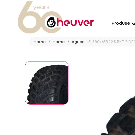
Produse
Home
Home
Agricol
580/65R22.5 BKT RIDEM