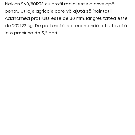
Nokian 540/80R38 cu profil radial este o anvelopă
pentru utilaje agricole care vă ajută să înaintați!
Adâncimea profilului este de 30 mm, iar greutatea este
de 202,122 kg. De preferință, se recomandă a fi utilizată
la o presiune de 3,2 bari.