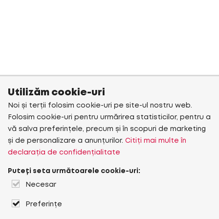
Utilizăm cookie-uri
Noi și terții folosim cookie-uri pe site-ul nostru web.
Folosim cookie-uri pentru urmărirea statisticilor, pentru a
vă salva preferințele, precum și în scopuri de marketing
și de personalizare a anunțurilor.
Citiți mai multe în
declarația de confidențialitate
Puteți seta următoarele cookie-uri:
Necesar
Preferințe