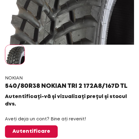
NOKIAN
540/80R38 NOKIAN TRI 2 172A8/167D TL
Autentificați-vă și vizualizați prețul și stocul
dvs.
Aveți deja un cont? Bine ați revenit!
Autentificare