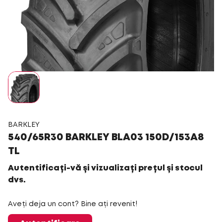
BARKLEY
540/65R30 BARKLEY BLA03 150D/153A8
TL
Autentificați-vă și vizualizați prețul și stocul
dvs.
Aveți deja un cont? Bine ați revenit!