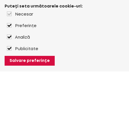
Puteți seta următoarele cookie-uri:
Necesar
Preferințe
Analiză
Publicitate
Salvare preferințe
Despre Heuver
Despre Heuver