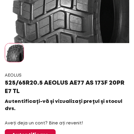
AEOLUS
525/65R20.5 AEOLUS AE77 AS 173F 20PR
E7 TL
Autentificați-vă și vizualizați prețul și stocul
dvs.
Aveți deja un cont? Bine ați revenit!