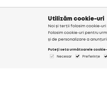
Utilizăm cookie-uri
Noi și terții folosim cookie-ur
Folosim cookie-uri pentru urmă
și de personalizare a anunțuri
Puteți seta următoarele cookie-
Necesar
Preferințe