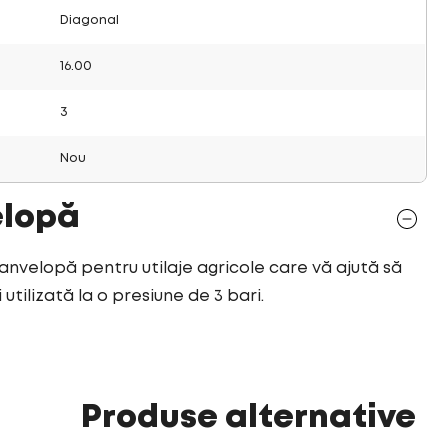
Diagonal
16.00
3
Nou
elopă
 anvelopă pentru utilaje agricole care vă ajută să
utilizată la o presiune de 3 bari.
Produse alternative