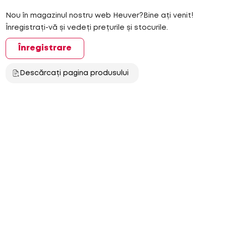
Nou în magazinul nostru web Heuver?Bine ați venit!
Înregistrați-vă și vedeți prețurile și stocurile.
Înregistrare
Descărcați pagina produsului