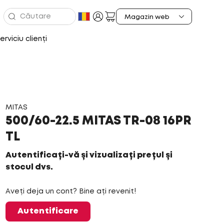
erviciu clienți
MITAS
500/60-22.5 MITAS TR-08 16PR
TL
Autentificați-vă și vizualizați prețul și
stocul dvs.
Aveți deja un cont? Bine ați revenit!
Autentificare