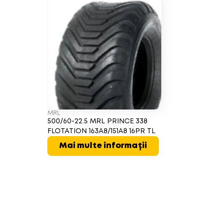
MRL
500/60-22.5 MRL PRINCE 338
FLOTATION 163A8/151A8 16PR TL
Mai multe informații