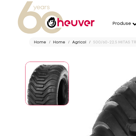
Produse
Home
Home
Agricol
500/60-22.5 MITAS TR