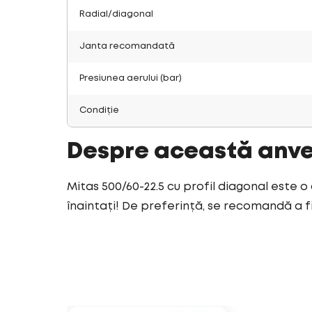
Radial/diagonal
Janta recomandată
Presiunea aerului (bar)
Condiție
Despre această anv
Mitas 500/60-22.5 cu profil diagonal este o
înaintați! De preferință, se recomandă a fi 