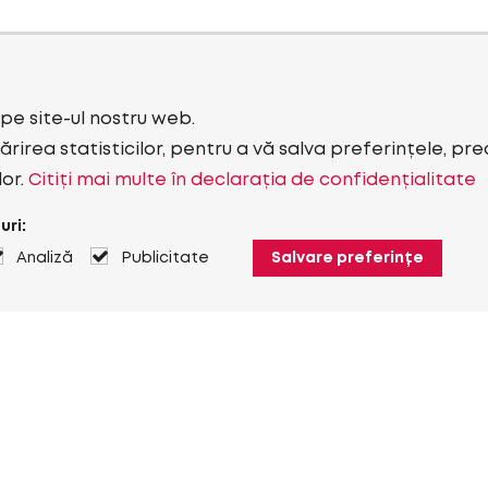
i pe site-ul nostru web.
rirea statisticilor, pentru a vă salva preferințele, pr
lor.
Citiți mai multe în declarația de confidențialitate
uri:
Analiză
Publicitate
Salvare preferințe