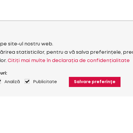
i pe site-ul nostru web.
rirea statisticilor, pentru a vă salva preferințele, pr
lor.
Citiți mai multe în declarația de confidențialitate
uri:
Analiză
Publicitate
Salvare preferințe