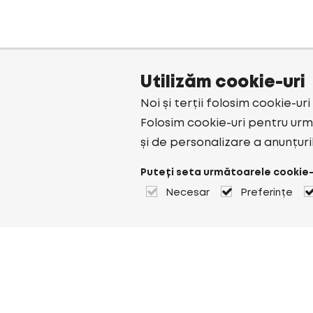
Utilizăm cookie-uri
Noi și terții folosim cookie-ur
Folosim cookie-uri pentru urmă
și de personalizare a anunțuri
Puteți seta următoarele cookie-
Necesar
Preferințe