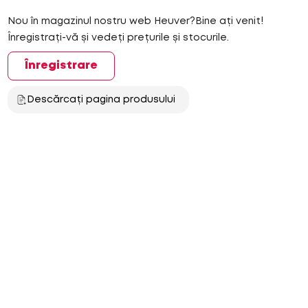
Nou în magazinul nostru web Heuver?Bine ați venit!
Înregistrați-vă și vedeți prețurile și stocurile.
Înregistrare
Descărcați pagina produsului