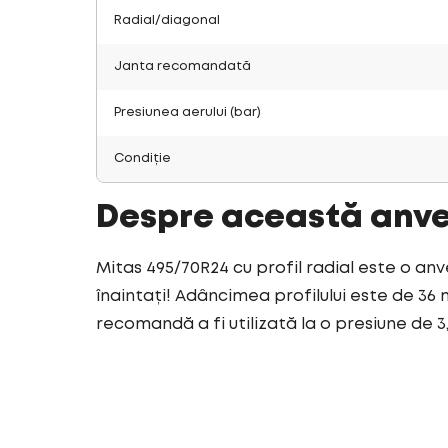
Radial/diagonal
Janta recomandată
Presiunea aerului (bar)
Condiție
Despre această anv
Mitas 495/70R24 cu profil radial este o anv
înaintați! Adâncimea profilului este de 36 
recomandă a fi utilizată la o presiune de 3,