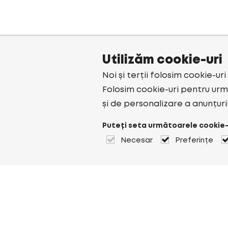
Utilizăm cookie-uri
Noi și terții folosim cookie-ur
Folosim cookie-uri pentru urmă
și de personalizare a anunțuri
Puteți seta următoarele cookie-
Necesar
Preferințe