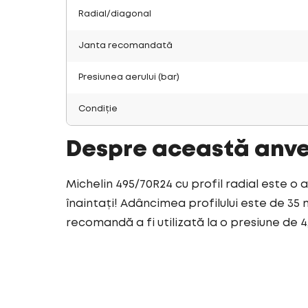
Radial/diagonal
Janta recomandată
Presiunea aerului (bar)
Condiție
Despre această anv
Michelin 495/70R24 cu profil radial este o 
înaintați! Adâncimea profilului este de 35 
recomandă a fi utilizată la o presiune de 4,