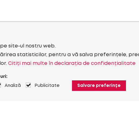
i pe site-ul nostru web.
rirea statisticilor, pentru a vă salva preferințele, pr
lor.
Citiți mai multe în declarația de confidențialitate
uri:
Analiză
Publicitate
Salvare preferințe