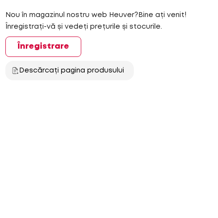
Nou în magazinul nostru web Heuver?Bine ați venit!
Înregistrați-vă și vedeți prețurile și stocurile.
Înregistrare
Descărcați pagina produsului