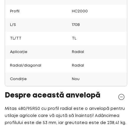
Profil
HC2000
L/S
170B
TL/TT
TL
Aplicație
Radial
Radial/diagonal
Radial
Condiție
Nou
Despre această anvelopă
Mitas 480/95R50 cu profil radial este o anvelopă pentru
utilaje agricole care vă ajută să înaintați! Adâncimea
profilului este de 53 mm, iar greutatea este de 238,41 kg.