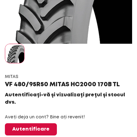
MITAS
VF 480/95R50 MITAS HC2000 170B TL
Autentificați-vă și vizualizați prețul și stocul
dvs.
Aveți deja un cont? Bine ați revenit!
Autentificare