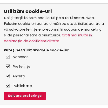
Utilizăm cookie-uri
Noi și terții folosim cookie-uri pe site-ul nostru web.
Folosim cookie-uri pentru urmărirea statisticilor, pentru a
vă salva preferințele, precum și în scopuri de marketing
și de personalizare a anunțurilor.
Citiți mai multe în
declarația de confidențialitate
Puteți seta următoarele cookie-uri:
Necesar
Preferințe
Analiză
Publicitate
Salvare preferințe