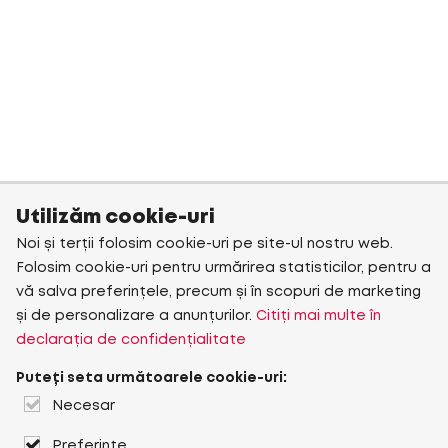
Utilizăm cookie-uri
Noi și terții folosim cookie-uri pe site-ul nostru web.
Folosim cookie-uri pentru urmărirea statisticilor, pentru a
vă salva preferințele, precum și în scopuri de marketing
și de personalizare a anunțurilor.
Citiți mai multe în
declarația de confidențialitate
Puteți seta următoarele cookie-uri:
Necesar
Preferințe