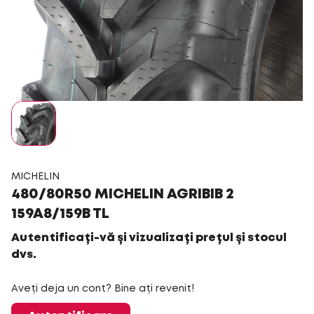
MICHELIN
480/80R50 MICHELIN AGRIBIB 2
159A8/159B TL
Autentificați-vă și vizualizați prețul și stocul
dvs.
Aveți deja un cont? Bine ați revenit!