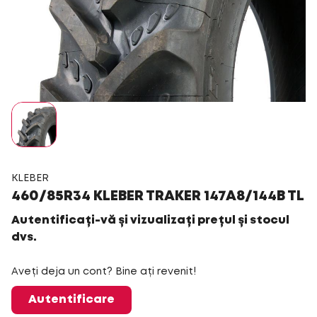
KLEBER
460/85R34 KLEBER TRAKER 147A8/144B TL
Autentificați-vă și vizualizați prețul și stocul
dvs.
Aveți deja un cont? Bine ați revenit!
Autentificare