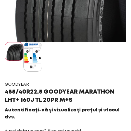
GOODYEAR
455/40R22.5 GOODYEAR MARATHON
LHT+ 160J TL 20PR M+S
Autentificați-vă și vizualizați prețul și stocul
dvs.