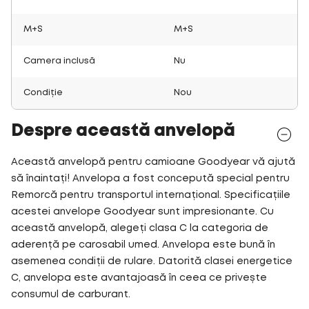
M+S
M+S
Camera inclusă
Nu
Condiție
Nou
Despre această anvelopă
Această anvelopă pentru camioane Goodyear vă ajută
să înaintați! Anvelopa a fost concepută special pentru
Remorcă pentru transportul internațional. Specificațiile
acestei anvelope Goodyear sunt impresionante. Cu
această anvelopă, alegeți clasa C la categoria de
aderență pe carosabil umed. Anvelopa este bună în
asemenea condiții de rulare. Datorită clasei energetice
C, anvelopa este avantajoasă în ceea ce privește
consumul de carburant.