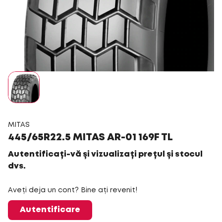
MITAS
445/65R22.5 MITAS AR-01 169F TL
Autentificați-vă și vizualizați prețul și stocul
dvs.
Aveți deja un cont? Bine ați revenit!
Autentificare