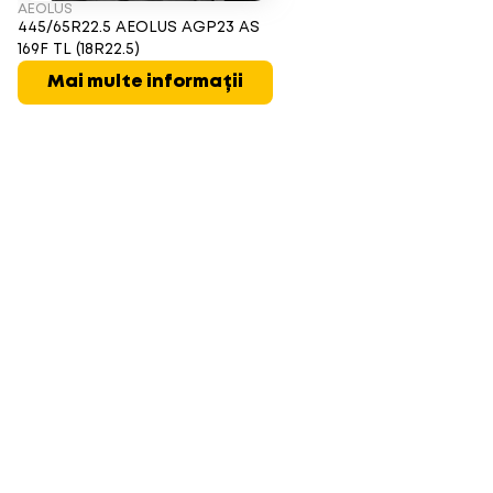
AEOLUS
445/65R22.5 AEOLUS AGP23 AS
169F TL (18R22.5)
Mai multe informații