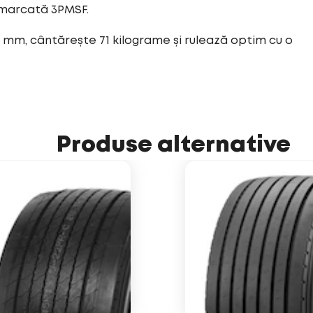
 marcată 3PMSF.
 mm, cântărește 71 kilograme și rulează optim cu o
Produse alternative