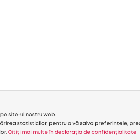
i pe site-ul nostru web.
rirea statisticilor, pentru a vă salva preferințele, pr
lor.
Citiți mai multe în declarația de confidențialitate