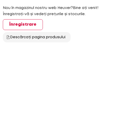
Nou în magazinul nostru web Heuver?Bine ați venit!
Înregistrați-vă și vedeți prețurile și stocurile.
Înregistrare
Descărcați pagina produsului