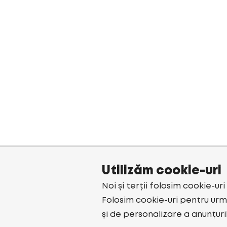
Utilizăm cookie-uri
Noi și terții folosim cookie-ur
Folosim cookie-uri pentru urmă
și de personalizare a anunțuri