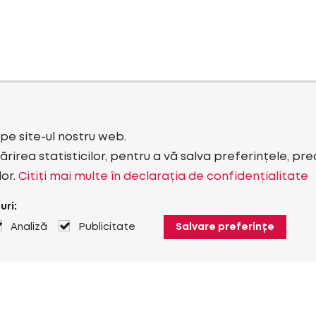
i pe site-ul nostru web.
rirea statisticilor, pentru a vă salva preferințele, pr
lor.
Citiți mai multe în declarația de confidențialitate
uri:
Analiză
Publicitate
Salvare preferințe