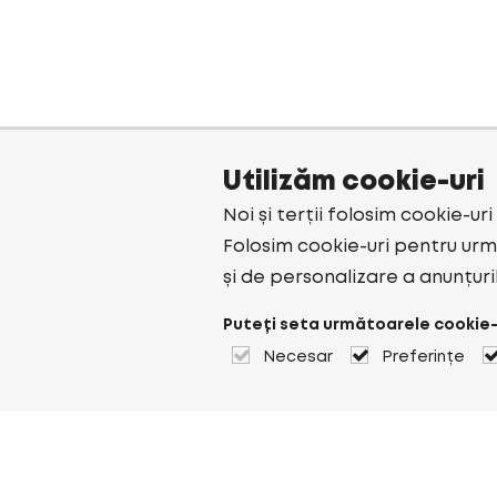
Utilizăm cookie-uri
Noi și terții folosim cookie-ur
Folosim cookie-uri pentru urmă
și de personalizare a anunțuri
Puteți seta următoarele cookie-
Necesar
Preferințe