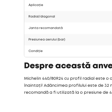
Aplicație
Radial/diagonal
Janta recomandată
Presiunea aerului (bar)
Condiție
Despre această anv
Michelin 440/80R24 cu profil radial este o 
înaintați! Adâncimea profilului este de 32 
recomandă a fi utilizată la o presiune de 4 