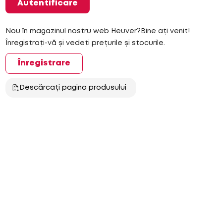
Autentificare
Nou în magazinul nostru web Heuver?Bine ați venit!
Înregistrați-vă și vedeți prețurile și stocurile.
Înregistrare
Descărcați pagina produsului