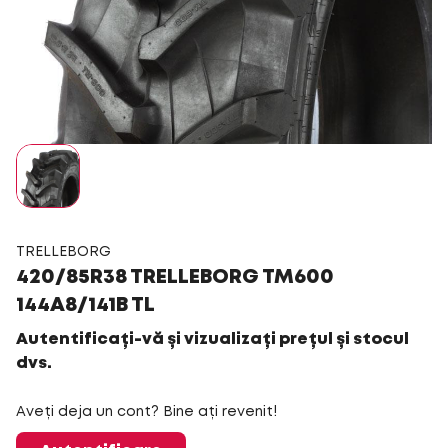
TRELLEBORG
420/85R38 TRELLEBORG TM600
144A8/141B TL
Autentificați-vă și vizualizați prețul și stocul
dvs.
Aveți deja un cont? Bine ați revenit!