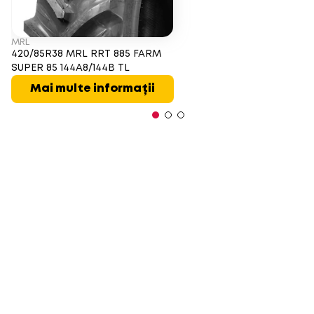
MRL
420/85R38 MRL RRT 885 FARM
SUPER 85 144A8/144B TL
Mai multe informații