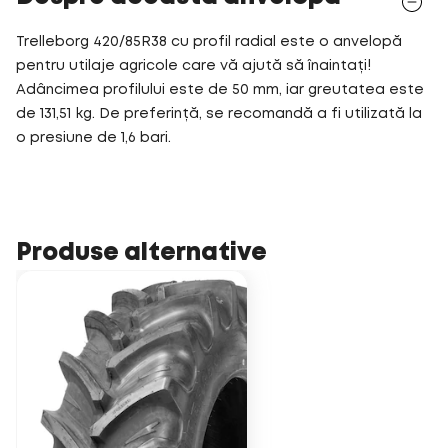
Trelleborg 420/85R38 cu profil radial este o anvelopă
pentru utilaje agricole care vă ajută să înaintați!
Adâncimea profilului este de 50 mm, iar greutatea este
de 131,51 kg. De preferință, se recomandă a fi utilizată la
o presiune de 1,6 bari.
Produse alternative